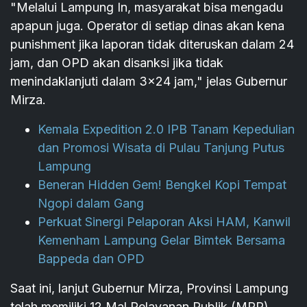
"Melalui Lampung In, masyarakat bisa mengadu
apapun juga. Operator di setiap dinas akan kena
punishment jika laporan tidak diteruskan dalam 24
jam, dan OPD akan disanksi jika tidak
menindaklanjuti dalam 3x24 jam," jelas Gubernur
Mirza.
Kemala Expedition 2.0 IPB Tanam Kepedulian
dan Promosi Wisata di Pulau Tanjung Putus
Lampung
Beneran Hidden Gem! Bengkel Kopi Tempat
Ngopi dalam Gang
Perkuat Sinergi Pelaporan Aksi HAM, Kanwil
Kemenham Lampung Gelar Bimtek Bersama
Bappeda dan OPD
Saat ini, lanjut Gubernur Mirza, Provinsi Lampung
telah memiliki 12 Mal Pelayanan Publik (MPP)