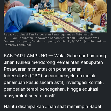
Rapat Koordinasi Tim Percepatan Penanggulangan Tuberkulosis
(TP2TBC) Kabupaten Pesawaran secara virtual dari Ruang Kerja Wakil
Gubernur Lampung, Bandar Lampung, Kamis (21/5/2026).
(sumber: Adpim
Pemprov Lampung)
BANDAR LAMPUNG — Wakil Gubernur Lampung
Jihan Nurlela mendorong Pemerintah Kabupaten
Pesawaran menuntaskan penanganan
tuberkulosis (TBC) secara menyeluruh melalui
penemuan kasus secara aktif, investigasi kontak,
pemberian terapi pencegahan, hingga edukasi
masyarakat secara masif.
Hal itu disampaikan Jihan saat memimpin Rapat