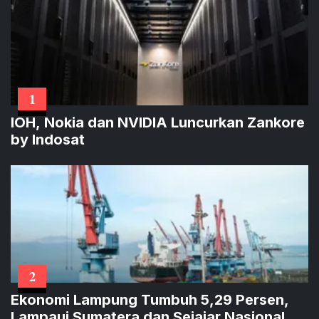
1
IOH, Nokia dan NVIDIA Luncurkan Zankore
by Indosat
2
Ekonomi Lampung Tumbuh 5,29 Persen,
Lampaui Sumatera dan Sejajar Nasional