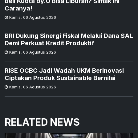
Beli Kuota by.U Bisa Liburan? Simak Ini
Caranya!
Kamis
,
06 Agustus 2026
BRI Dukung Sinergi Fiskal Melalui Dana SAL
Demi Perkuat Kredit Produktif
Kamis
,
06 Agustus 2026
RISE OCBC Jadi Wadah UKM Berinovasi
Ciptakan Produk Sustainable Bernilai
Kamis
,
06 Agustus 2026
RELATED NEWS