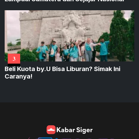
3
Beli Kuota by.U Bisa Liburan? Simak Ini
Caranya!