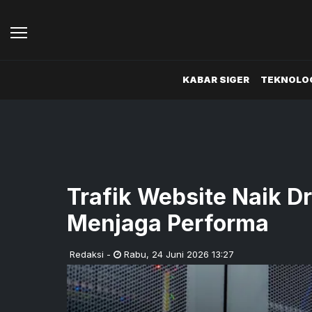
KABAR SIGER
TEKNOLOG
Trafik Website Naik D
Menjaga Performa
Redaksi
-
Rabu
,
24 Juni 2026 13:27