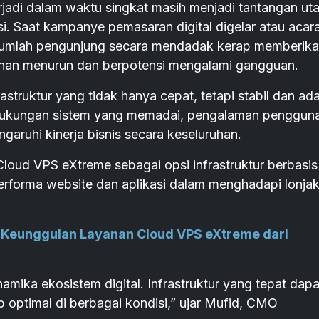
terjadi dalam waktu singkat masih menjadi tantangan u
i. Saat kampanye pemasaran digital digelar atau acar
 jumlah pengunjung secara mendadak kerap memberik
yanan menurun dan berpotensi mengalami gangguan.
struktur yang tidak hanya cepat, tetapi stabil dan ada
 dukungan sistem yang memadai, pengalaman penggun
aruhi kinerja bisnis secara keseluruhan.
Cloud VPS eXtreme sebagai opsi infrastruktur berbasis
rforma website dan aplikasi dalam menghadapi lonja
ni Keunggulan Layanan Cloud VPS eXtreme dari
amika ekosistem digital. Infrastruktur yang tepat dapa
optimal di berbagai kondisi,” ujar Mufid, CMO