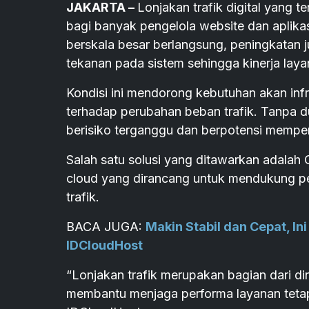
JAKARTA –
Lonjakan trafik digital yang 
bagi banyak pengelola website dan aplikas
berskala besar berlangsung, peningkatan
tekanan pada sistem sehingga kinerja la
Kondisi ini mendorong kebutuhan akan infra
terhadap perubahan beban trafik. Tanpa
berisiko terganggu dan berpotensi mempeng
Salah satu solusi yang ditawarkan adalah 
cloud yang dirancang untuk mendukung pe
trafik.
BACA JUGA:
Makin Stabil dan Cepat, I
IDCloudHost
“Lonjakan trafik merupakan bagian dari din
membantu menjaga performa layanan tetap 