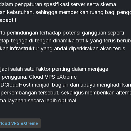
 dalam pengaturan spesifikasi server serta skema
an kebutuhan, sehingga memberikan ruang bagi peng
adaptif.
ta perlindungan terhadap potensi gangguan seperti
tap terjaga di tengah dinamika trafik yang terus berub
kan infrastruktur yang andal diperkirakan akan terus
jadi salah satu faktor penting dalam menjaga
n pengguna. Cloud VPS eXtreme
i IDCloudHost menjadi bagian dari upaya menghadirkan
 perkembangan tersebut, sekaligus memberikan alterna
ma layanan secara lebih optimal.
Cloud VPS eXtreme