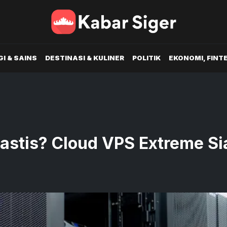
I & SAINS
DESTINASI & KULINER
POLITIK
EKONOMI, FINT
rastis? Cloud VPS Extreme Si