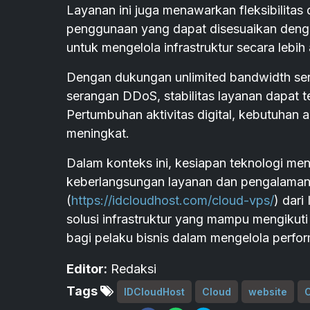
Layanan ini juga menawarkan fleksibilitas
penggunaan yang dapat disesuaikan deng
untuk mengelola infrastruktur secara lebih 
Dengan dukungan unlimited bandwidth ser
serangan DDoS, stabilitas layanan dapat te
Pertumbuhan aktivitas digital, kebutuhan a
meningkat.
Dalam konteks ini, kesiapan teknologi men
keberlangsungan layanan dan pengalama
(
https://idcloudhost.com/cloud-vps/
) dar
solusi infrastruktur yang mampu mengikuti
bagi pelaku bisnis dalam mengelola perfor
Editor:
Redaksi
Tags
IDCloudHost
Cloud
website