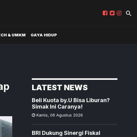
ECH & UMKM
GAYA HIDUP
ap
LATEST NEWS
Beli Kuota by.U Bisa Liburan?
Simak Ini Caranya!
Kamis
,
06 Agustus 2026
BRI Dukung Sinergi Fiskal