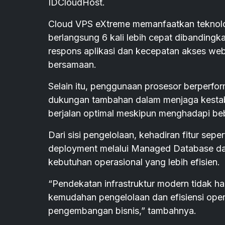
IDCloudHost.
Cloud VPS eXtreme memanfaatkan teknolo
berlangsung 6 kali lebih cepat dibandingk
respons aplikasi dan kecepatan akses webs
bersamaan.
Selain itu, penggunaan prosesor berperfor
dukungan tambahan dalam menjaga kestabi
berjalan optimal meskipun menghadapi beb
Dari sisi pengelolaan, kehadiran fitur sep
deployment melalui Managed Database da
kebutuhan operasional yang lebih efisien.
“Pendekatan infrastruktur modern tidak h
kemudahan pengelolaan dan efisiensi oper
pengembangan bisnis,” tambahnya.