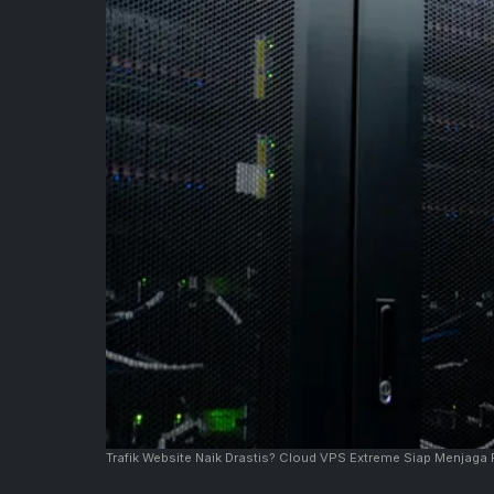
Trafik Website Naik Drastis? Cloud VPS Extreme Siap Menjaga