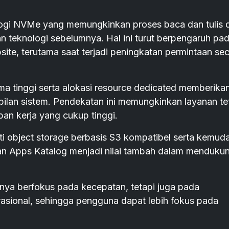
gi NVMe yang memungkinkan proses baca dan tulis 
an teknologi sebelumnya. Hal ini turut berpengaruh pa
ite, terutama saat terjadi peningkatan permintaan se
ma tinggi serta alokasi resource dedicated memberika
lan sistem. Pendekatan ini memungkinkan layanan te
an kerja yang cukup tinggi.
erti object storage berbasis S3 kompatibel serta kemud
n Apps Katalog menjadi nilai tambah dalam menduku
anya berfokus pada kecepatan, tetapi juga pada
asional, sehingga pengguna dapat lebih fokus pada