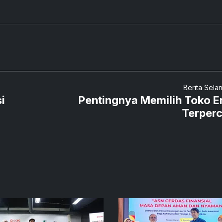
Berita Sela
i
Pentingnya Memilih Toko 
Terper