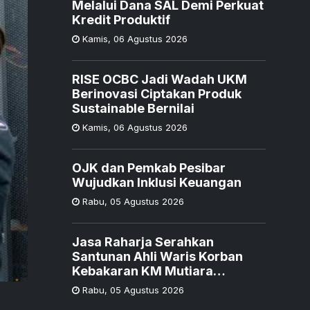
Melalui Dana SAL Demi Perkuat
Kredit Produktif
Kamis
,
06 Agustus 2026
RISE OCBC Jadi Wadah UKM
Berinovasi Ciptakan Produk
Sustainable Bernilai
Kamis
,
06 Agustus 2026
OJK dan Pemkab Pesibar
Wujudkan Inklusi Keuangan
Rabu
,
05 Agustus 2026
Jasa Raharja Serahkan
Santunan Ahli Waris Korban
Kebakaran KM Mutiara
Sentosa II
Rabu
,
05 Agustus 2026