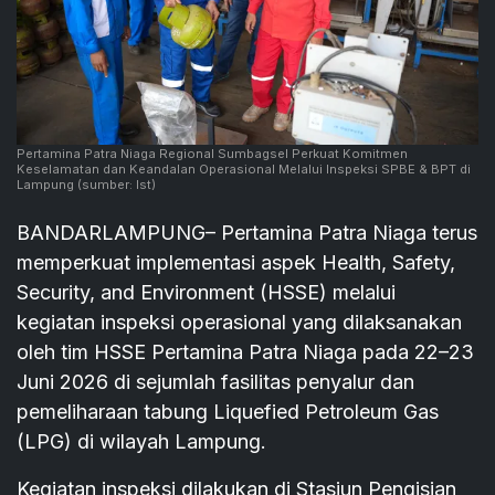
Pertamina Patra Niaga Regional Sumbagsel Perkuat Komitmen
Keselamatan dan Keandalan Operasional Melalui Inspeksi SPBE & BPT di
Lampung
(sumber: Ist)
BANDARLAMPUNG– Pertamina Patra Niaga terus
memperkuat implementasi aspek Health, Safety,
Security, and Environment (HSSE) melalui
kegiatan inspeksi operasional yang dilaksanakan
oleh tim HSSE Pertamina Patra Niaga pada 22–23
Juni 2026 di sejumlah fasilitas penyalur dan
pemeliharaan tabung Liquefied Petroleum Gas
(LPG) di wilayah Lampung.
Kegiatan inspeksi dilakukan di Stasiun Pengisian