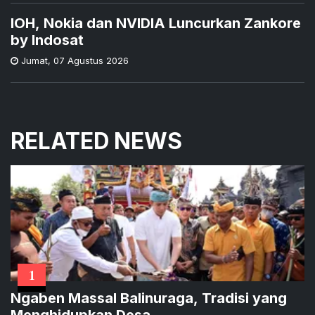
IOH, Nokia dan NVIDIA Luncurkan Zankore
by Indosat
Jumat
,
07 Agustus 2026
RELATED NEWS
1
Ngaben Massal Balinuraga, Tradisi yang
Menghidupkan Desa