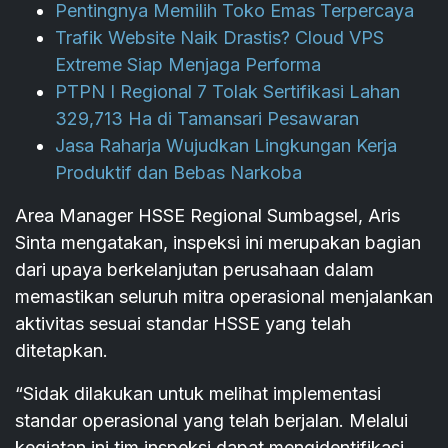
Pentingnya Memilih Toko Emas Terpercaya
Trafik Website Naik Drastis? Cloud VPS
Extreme Siap Menjaga Performa
PTPN I Regional 7 Tolak Sertifikasi Lahan
329,713 Ha di Tamansari Pesawaran
Jasa Raharja Wujudkan Lingkungan Kerja
Produktif dan Bebas Narkoba
Area Manager HSSE Regional Sumbagsel, Aris
Sinta mengatakan, inspeksi ini merupakan bagian
dari upaya berkelanjutan perusahaan dalam
memastikan seluruh mitra operasional menjalankan
aktivitas sesuai standar HSSE yang telah
ditetapkan.
“Sidak dilakukan untuk melihat implementasi
standar operasional yang telah berjalan. Melalui
kegiatan ini tim inspeksi dapat mengidentifikasi