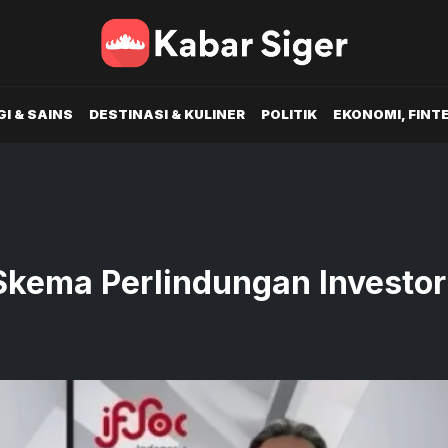
I & SAINS
DESTINASI & KULINER
POLITIK
EKONOMI, FINT
Skema Perlindungan Investor