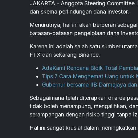
JAKARTA - Anggota Steering Committee IF
dan skema perlindungan dana investor.
Menurutnya, hal ini akan berperan sebaga
batasan-batasan pengelolaan dana investo
Karena ini adalah salah satu sumber utam
FTX dan sekarang Binance.
AdaKami Rencana Bidik Total Pembiay
Tips 7 Cara Menghemat Uang untuk 
Gubernur bersama IIB Darmajaya da
Sebagaimana telah diterapkan di area pasa
tidak boleh menampung, mengalihkan, dan
serampangan dengan risiko tinggi tanpa iz
Hal ini sangat krusial dalam meningkatkan 