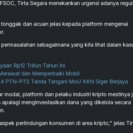
SOC, Tirta Segara menekankan urgensi adanya regul
i tonggak dan acuan jelas kepada platform mengenai
r.
a permasalahan sebagaimana yang kita lihat dalam kas
aan Rp12 Triliun Tahun Ini
Merawat dan Memperbaiki Mobil
n 4 PTN-PTS Tanda Tangani MoU KKN Siger Berjaya
r modal, platform dan pelaku industri kripto mestinya 
 apalagi menginvestasikan dana yang dikelola secara
in.
aspek perlindungan konsumen di area kripto," jelas Tir