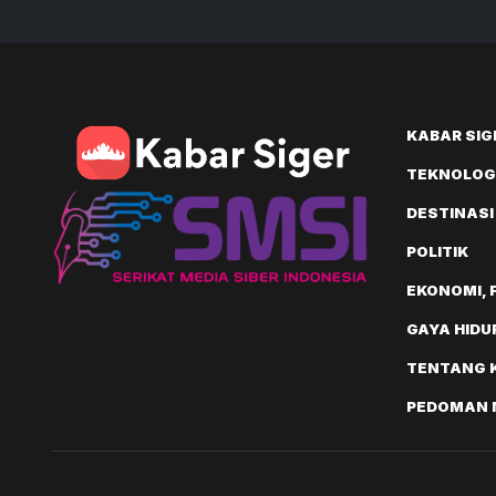
Nasional
KABAR SIG
TEKNOLOGI
DESTINASI
POLITIK
EKONOMI, 
GAYA HIDU
TENTANG 
PEDOMAN M