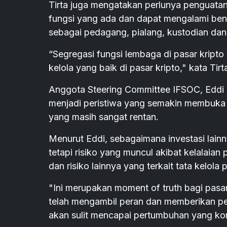
Tirta juga mengatakan perlunya penguatan
fungsi yang ada dan dapat mengalami bent
sebagai pedagang, pialang, kustodian dan
“Segregasi fungsi lembaga di pasar kript
kelola yang baik di pasar kripto," kata Tirt
Anggota Steering Committee IFSOC, Eddi 
menjadi peristiwa yang semakin membuka m
yang masih sangat rentan.
Menurut Eddi, sebagaimana investasi lainny
tetapi risiko yang muncul akibat kelalaia
dan risiko lainnya yang terkait tata kelola p
"Ini merupakan moment of truth bagi pasar 
telah mengambil peran dan memberikan perh
akan sulit mencapai pertumbuhan yang kon