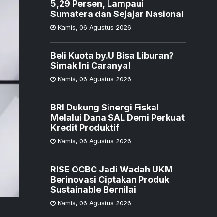
5,29 Persen, Lampaui
Sumatera dan Sejajar Nasional
Kamis
,
06 Agustus 2026
Beli Kuota by.U Bisa Liburan?
Simak Ini Caranya!
Kamis
,
06 Agustus 2026
BRI Dukung Sinergi Fiskal
Melalui Dana SAL Demi Perkuat
Kredit Produktif
Kamis
,
06 Agustus 2026
RISE OCBC Jadi Wadah UKM
Berinovasi Ciptakan Produk
Sustainable Bernilai
Kamis
,
06 Agustus 2026