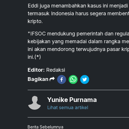
Eddi juga menambahkan kasus ini menjadi p
termasuk Indonesia harus segera memben
kripto.
"IFSOC mendukung pemerintah dan regulat
kebijakan yang memadai dalam rangka me
ini akan mendorong terwujudnya pasar kr
ini.(*)
Editor:
Redaksi
Bagikan
Yunike Purnama
Lihat semua artikel
Berita Sebelumnya