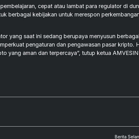
embelajaran, cepat atau lambat para regulator di dun
tuk berbagai kebijakan untuk merespon perkembanga
or yang saat ini sedang berupaya menyusun berbaga
mperkuat pengaturan dan pengawasan pasar kripto. H
ipto yang aman dan terpercaya”, tutup ketua AMVESI
Berita Sela