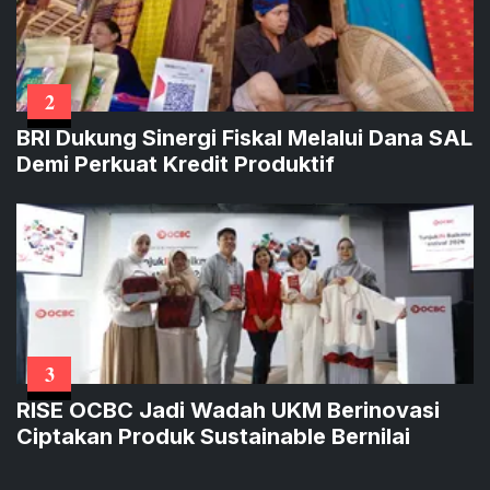
2
BRI Dukung Sinergi Fiskal Melalui Dana SAL
Demi Perkuat Kredit Produktif
3
RISE OCBC Jadi Wadah UKM Berinovasi
Ciptakan Produk Sustainable Bernilai