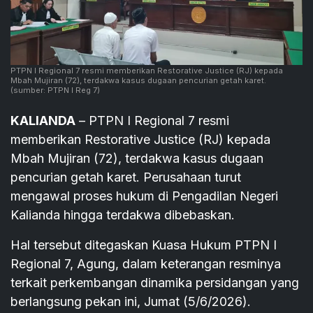
PTPN I Regional 7 resmi memberikan Restorative Justice (RJ) kepada
Mbah Mujiran (72), terdakwa kasus dugaan pencurian getah karet.
(sumber: PTPN I Reg 7)
KALIANDA
– PTPN I Regional 7 resmi
memberikan Restorative Justice (RJ) kepada
Mbah Mujiran (72), terdakwa kasus dugaan
pencurian getah karet. Perusahaan turut
mengawal proses hukum di Pengadilan Negeri
Kalianda hingga terdakwa dibebaskan.
Hal tersebut ditegaskan Kuasa Hukum PTPN I
Regional 7, Agung, dalam keterangan resminya
terkait perkembangan dinamika persidangan yang
berlangsung pekan ini, Jumat (5/6/2026).