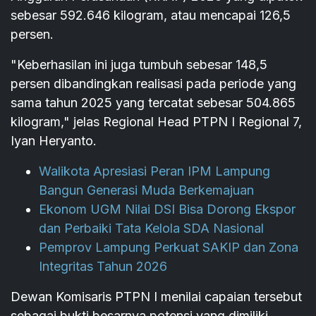
sebesar 592.646 kilogram, atau mencapai 126,5
persen.
"Keberhasilan ini juga tumbuh sebesar 148,5
persen dibandingkan realisasi pada periode yang
sama tahun 2025 yang tercatat sebesar 504.865
kilogram," jelas Regional Head PTPN I Regional 7,
Iyan Heryanto.
Walikota Apresiasi Peran IPM Lampung
Bangun Generasi Muda Berkemajuan
Ekonom UGM Nilai DSI Bisa Dorong Ekspor
dan Perbaiki Tata Kelola SDA Nasional
Pemprov Lampung Perkuat SAKIP dan Zona
Integritas Tahun 2026
Dewan Komisaris PTPN I menilai capaian tersebut
sebagai bukti besarnya potensi yang dimiliki