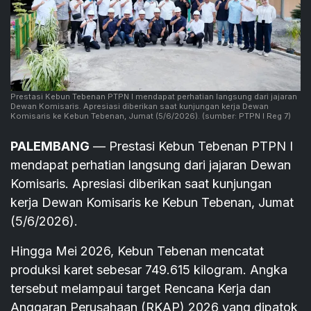
Prestasi Kebun Tebenan PTPN I mendapat perhatian langsung dari jajaran
Dewan Komisaris. Apresiasi diberikan saat kunjungan kerja Dewan
Komisaris ke Kebun Tebenan, Jumat (5/6/2026).
(sumber: PTPN I Reg 7)
PALEMBANG
— Prestasi Kebun Tebenan PTPN I
mendapat perhatian langsung dari jajaran Dewan
Komisaris. Apresiasi diberikan saat kunjungan
kerja Dewan Komisaris ke Kebun Tebenan, Jumat
(5/6/2026).
Hingga Mei 2026, Kebun Tebenan mencatat
produksi karet sebesar 749.615 kilogram. Angka
tersebut melampaui target Rencana Kerja dan
Anggaran Perusahaan (RKAP) 2026 yang dipatok