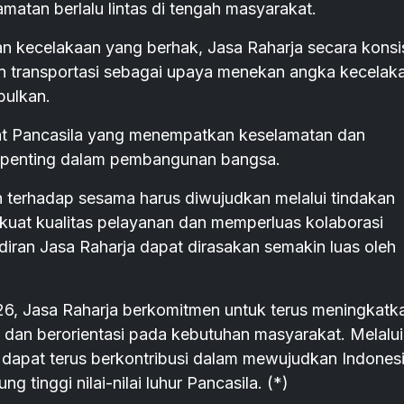
atan berlalu lintas di tengah masyarakat.
n kecelakaan yang berhak, Jasa Raharja secara konsi
 transportasi sebagai upaya menekan angka kecelak
bulkan.
at Pancasila yang menempatkan keselamatan dan
n penting dalam pembangunan bangsa.
 terhadap sesama harus diwujudkan melalui tindakan
rkuat kualitas pelayanan dan memperluas kolaborasi
iran Jasa Raharja dapat dirasakan semakin luas oleh
6, Jasa Raharja berkomitmen untuk terus meningkatk
f, dan berorientasi pada kebutuhan masyarakat. Melalui
 dapat terus berkontribusi dalam mewujudkan Indones
 tinggi nilai-nilai luhur Pancasila. (*)