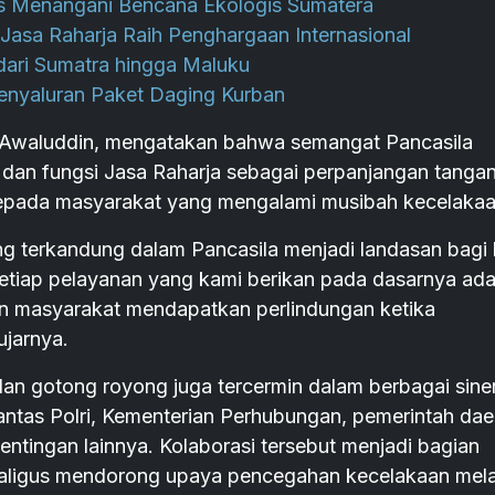
 Menangani Bencana Ekologis Sumatera
Jasa Raharja Raih Penghargaan Internasional
ari Sumatra hingga Maluku
enyaluran Paket Daging Kurban
 Awaluddin, mengatakan bahwa semangat Pancasila
s dan fungsi Jasa Raharja sebagai perpanjangan tanga
epada masyarakat yang mengalami musibah kecelakaa
ang terkandung dalam Pancasila menjadi landasan bagi
tiap pelayanan yang kami berikan pada dasarnya ada
n masyarakat mendapatkan perlindungan ketika
ujarnya.
n gotong royong juga tercermin dalam berbagai sine
ntas Polri, Kementerian Perhubungan, pemerintah dae
ntingan lainnya. Kolaborasi tersebut menjadi bagian
aligus mendorong upaya pencegahan kecelakaan mela