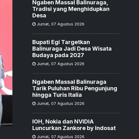
Ngaben Massal Balinuraga,
Tradisi yang Menghidupkan
Desa
Jumat
,
07 Agustus 2026
Bupati Egi Targetkan
Balinuraga Jadi Desa Wisata
Budaya pada 2027
Jumat
,
07 Agustus 2026
Ngaben Massal Balinuraga
Tarik Puluhan Ribu Pengunjung
hingga Turis Italia
Jumat
,
07 Agustus 2026
IOH, Nokia dan NVIDIA
Luncurkan Zankore by Indosat
Jumat
,
07 Agustus 2026