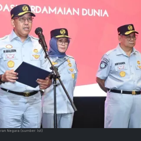
iran Negara
(sumber: Ist)