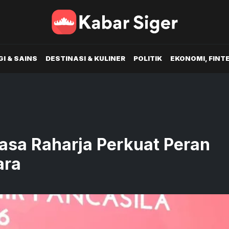
I & SAINS
DESTINASI & KULINER
POLITIK
EKONOMI, FINT
Jasa Raharja Perkuat Peran
ara