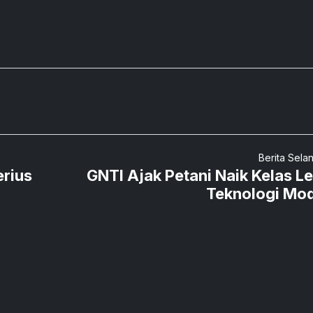
Berita Sela
rius
GNTI Ajak Petani Naik Kelas L
Teknologi Mo