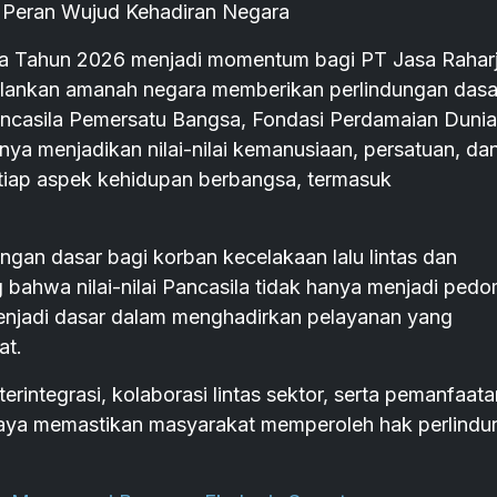
at Peran Wujud Kehadiran Negara
la Tahun 2026 menjadi momentum bagi PT Jasa Rahar
lankan amanah negara memberikan perlindungan dasa
casila Pemersatu Bangsa, Fondasi Perdamaian Dunia
nya menjadikan nilai-nilai kemanusiaan, persatuan, da
etiap aspek kehidupan berbangsa, termasuk
an dasar bagi korban kecelakaan lalu lintas dan
ahwa nilai-nilai Pancasila tidak hanya menjadi ped
menjadi dasar dalam menghadirkan pelayanan yang
at.
rintegrasi, kolaborasi lintas sektor, serta pemanfaata
rupaya memastikan masyarakat memperoleh hak perlind