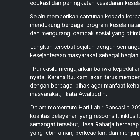
edukasi dan peningkatan kesadaran keselam
Selain memberikan santunan kepada korba
mendukung berbagai program keselamatan
dan mengurangi dampak sosial yang ditim
Langkah tersebut sejalan dengan semang
kesejahteraan masyarakat sebagai bagia
"Pancasila mengajarkan bahwa kepedulian
nyata. Karena itu, kami akan terus mempe
dengan berbagai pihak agar manfaat kehad
masyarakat," kata Awaluddin.
Dalam momentum Hari Lahir Pancasila 202
kualitas pelayanan yang responsif, inklusi
semangat tersebut, Jasa Raharja berharap
yang lebih aman, berkeadilan, dan menjunjung