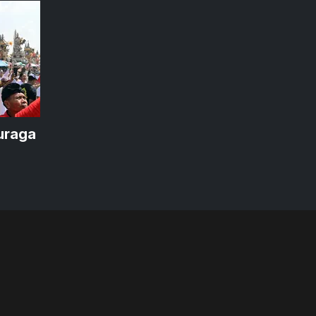
uraga
uris