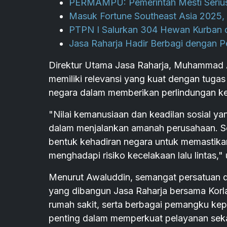
PERMAMPU: Pemerintah Mesti Serius
Masuk Fortune Southeast Asia 2025, 
PTPN I Salurkan 304 Hewan Kurban d
Jasa Raharja Hadir Berbagi dengan P
Direktur Utama Jasa Raharja, Muhammad
memiliki relevansi yang kuat dengan tuga
negara dalam memberikan perlindungan k
"Nilai kemanusiaan dan keadilan sosial y
dalam menjalankan amanah perusahaan. Se
bentuk kehadiran negara untuk memastika
menghadapi risiko kecelakaan lalu lintas," 
Menurut Awaluddin, semangat persatuan da
yang dibangun Jasa Raharja bersama Korla
rumah sakit, serta berbagai pemangku kepe
penting dalam memperkuat pelayanan sek