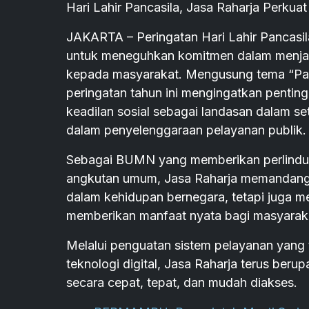
Hari Lahir Pancasila, Jasa Raharja Perku
JAKARTA – Peringatan Hari Lahir Pancasi
untuk meneguhkan komitmen dalam menja
kepada masyarakat. Mengusung tema “Pan
peringatan tahun ini mengingatkan penting
keadilan sosial sebagai landasan dalam s
dalam penyelenggaraan pelayanan publik.
Sebagai BUMN yang memberikan perlindung
angkutan umum, Jasa Raharja memandang b
dalam kehidupan bernegara, tetapi juga 
memberikan manfaat nyata bagi masyarak
Melalui penguatan sistem pelayanan yang te
teknologi digital, Jasa Raharja terus be
secara cepat, tepat, dan mudah diakses.