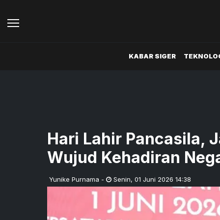
KABAR SIGER
TEKNOLOG
Hari Lahir Pancasila, 
Wujud Kehadiran Neg
Yunike Purnama
-
Senin
,
01 Juni 2026 14:38