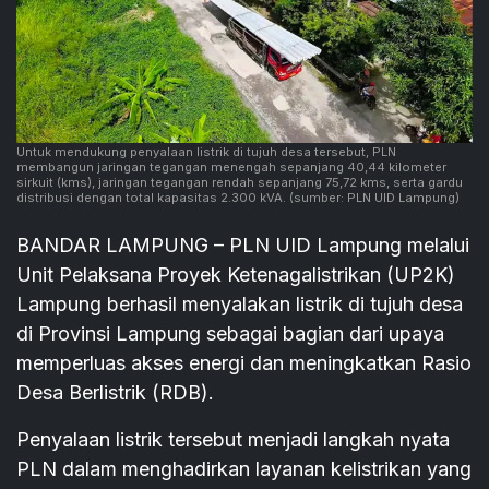
Untuk mendukung penyalaan listrik di tujuh desa tersebut, PLN
membangun jaringan tegangan menengah sepanjang 40,44 kilometer
sirkuit (kms), jaringan tegangan rendah sepanjang 75,72 kms, serta gardu
distribusi dengan total kapasitas 2.300 kVA.
(sumber: PLN UID Lampung)
BANDAR LAMPUNG – PLN UID Lampung melalui
Unit Pelaksana Proyek Ketenagalistrikan (UP2K)
Lampung berhasil menyalakan listrik di tujuh desa
di Provinsi Lampung sebagai bagian dari upaya
memperluas akses energi dan meningkatkan Rasio
Desa Berlistrik (RDB).
Penyalaan listrik tersebut menjadi langkah nyata
PLN dalam menghadirkan layanan kelistrikan yang