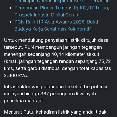
Pemimpin Daerah Inspiratif Sektor Pertanian
Pendanaan Pindar Tembus Rp102,07 Triliun,
Prospek Industri Dinilai Cerah
PGN Raih HR Asia Awards 2026, Bukti
Budaya Kerja Sehat dan Kolaboratif
Untuk mendukung penyalaan listrik di tujuh desa
tersebut, PLN membangun jaringan tegangan
menengah sepanjang 40,44 kilometer sirkuit
(kms), jaringan tegangan rendah sepanjang 75,72
kms, serta gardu distribusi dengan total kapasitas
2.300 kVA.
Infrastruktur yang dibangun tersebut berpotensi
melayani hingga 387 pelanggan di wilayah
penerima manfaat.
Menurut Putu, kehadiran listrik yang andal tidak