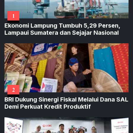
1
Ekonomi Lampung Tumbuh 5,29 Persen,
Lampaui Sumatera dan Sejajar Nasional
2
BRI Dukung Sinergi Fiskal Melalui Dana SAL
Demi Perkuat Kredit Produktif