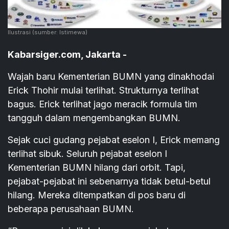
Ilustrasi
(sumber: Istimewa)
Kabarsiger.com, Jakarta -
Wajah baru Kementerian BUMN yang dinakhodai
Erick Thohir mulai terlihat. Strukturnya terlihat
bagus. Erick terlihat jago meracik formula tim
tangguh dalam mengembangkan BUMN.
Sejak cuci gudang pejabat eselon I, Erick memang
terlihat sibuk. Seluruh pejabat eselon I
Kementerian BUMN hilang dari orbit. Tapi,
pejabat-pejabat ini sebenarnya tidak betul-betul
hilang. Mereka ditempatkan di pos baru di
beberapa perusahaan BUMN.