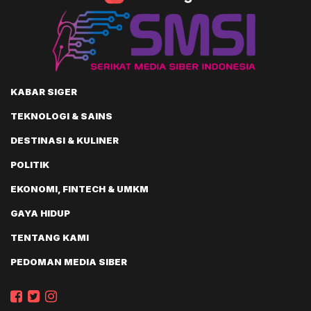
KABAR SIGER
TEKNOLOGI & SAINS
DESTINASI & KULINER
POLITIK
EKONOMI, FINTECH & UMKM
GAYA HIDUP
TENTANG KAMI
PEDOMAN MEDIA SIBER