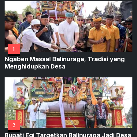
1
Ngaben Massal Balinuraga, Tradisi yang
Menghidupkan Desa
2
Bupati Egi Targetkan Balinuraga Jadi Desa