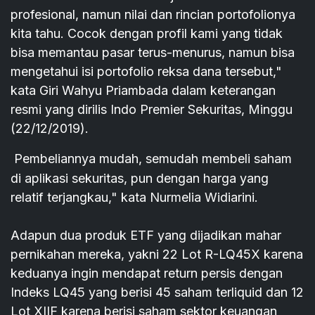
profesional, namun nilai dan rincian portofolionya
kita tahu. Cocok dengan profil kami yang tidak
bisa memantau pasar terus-menurus, namun bisa
mengetahui isi portofolio reksa dana tersebut,"
kata Giri Wahyu Priambada dalam keterangan
resmi yang dirilis Indo Premier Sekuritas, Minggu
(22/12/2019).
Pembeliannya mudah, semudah membeli saham
di aplikasi sekuritas, pun dengan harga yang
relatif terjangkau," kata Nurmelia Widiarini.
Adapun dua produk ETF yang dijadikan mahar
pernikahan mereka, yakni 22 Lot R-LQ45X karena
keduanya ingin mendapat return persis dengan
Indeks LQ45 yang berisi 45 saham terliquid dan 12
Lot XIIF karena berisi saham sektor keuangan