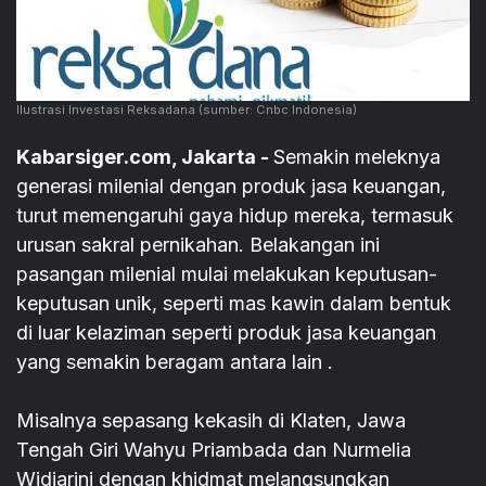
Ilustrasi Investasi Reksadana
(sumber: Cnbc Indonesia)
Kabarsiger.com, Jakarta -
Semakin meleknya
generasi milenial dengan produk jasa keuangan,
turut memengaruhi gaya hidup mereka, termasuk
urusan sakral pernikahan. Belakangan ini
pasangan milenial mulai melakukan keputusan-
keputusan unik, seperti mas kawin dalam bentuk
di luar kelaziman seperti produk jasa keuangan
yang semakin beragam antara lain .
Misalnya sepasang kekasih di Klaten, Jawa
Tengah Giri Wahyu Priambada dan Nurmelia
Widiarini dengan khidmat melangsungkan