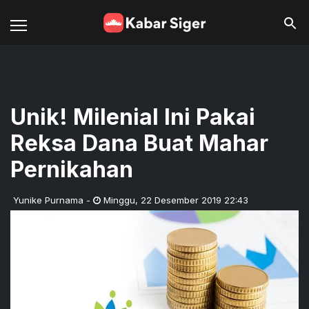
Unik! Milenial Ini Pakai
Reksa Dana Buat Mahar
Pernikahan
Yunike Purnama
-
Minggu
,
22 Desember 2019 22:43