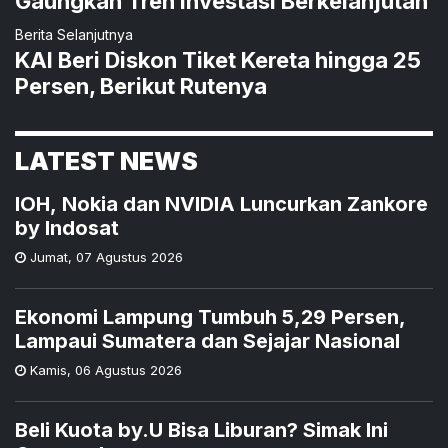
Gaungkan Tren Investasi Berkelanjutan
Berita Selanjutnya
KAI Beri Diskon Tiket Kereta hingga 25
Persen, Berikut Rutenya
LATEST NEWS
IOH, Nokia dan NVIDIA Luncurkan Zankore
by Indosat
Jumat
,
07 Agustus 2026
Ekonomi Lampung Tumbuh 5,29 Persen,
Lampaui Sumatera dan Sejajar Nasional
Kamis
,
06 Agustus 2026
Beli Kuota by.U Bisa Liburan? Simak Ini