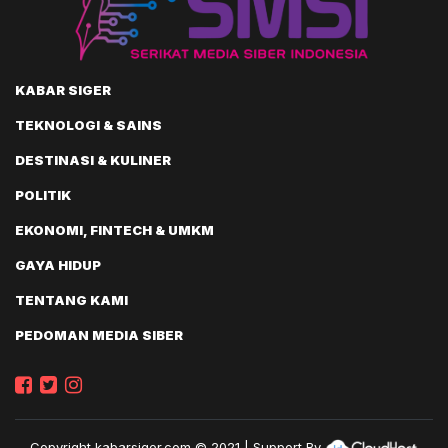
KABAR SIGER
TEKNOLOGI & SAINS
DESTINASI & KULINER
POLITIK
EKONOMI, FINTECH & UMKM
GAYA HIDUP
TENTANG KAMI
PEDOMAN MEDIA SIBER
Copyright
kabarsiger.com
© 2021 | Support By