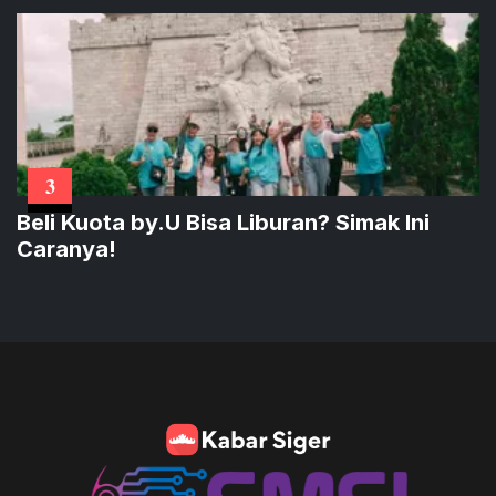
3
Beli Kuota by.U Bisa Liburan? Simak Ini
Caranya!