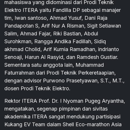
mahasiswa yang didominasi dari Prodi Teknik
Elektro ITERA yaitu Fandilla DP sebagai manajer
tim, Iwan santoso, Ahmad Yusuf, Dani Raja
Pandapotan S, Arif Nur A Risman, Sigit Setiawan
Salim, Ahmad Fajar, Riki Bastian, Abdul
Surohkman, Rangga Andika Fadillah, Sidiq
akhmad Cholid, Arif Kurnia Ramadhan, indrianto
Senoaji, Harun Al Rasyid, dan Ramdesh Gustiar.
Sementara satu anggota lain, Muhammad
Faturrahman dari Prodi Teknik Perkeretaapian,
dengan advisor Purwono Prasetyawan, S.T., M.T.,
dosen Prodi Teknik Elektro.
Rektor ITERA Prof. Dr. I Nyoman Pugeg Aryantha,
mengatakan, segenap pimpinan dan sivitas
akademika ITERA sangat mendukung partisipasi
Kukang EV Team dalam Shell Eco-marathon Asia