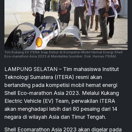
Tim Kukang EV ITERA Siap Debut di Kompetisi Mobil Hemat Energi Shell
Eco-marathon Asia 2023 di Mandalika
(sumber: Dok. Humas ITERA)
LAMPUNG SELATAN – Tim mahasiswa Institut
Teknologi Sumatera (ITERA) resmi akan
bertanding pada kompetisi mobil hemat energi
Shell Eco-marathon Asia 2023. Melalui Kukang
Electric Vehicle (EV) Team, perwakilan ITERA
akan menghadapi lebih dari 80 pesaing dari 14
negara di wilayah Asia dan Timur Tengah.
Shell Ecomarathon Asia 2023 akan digelar pada