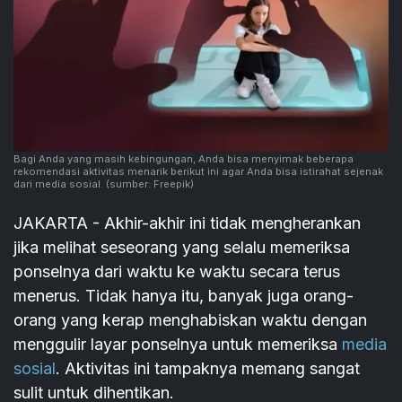
Bagi Anda yang masih kebingungan, Anda bisa menyimak beberapa
rekomendasi aktivitas menarik berikut ini agar Anda bisa istirahat sejenak
dari media sosial.
(sumber: Freepik)
JAKARTA - Akhir-akhir ini tidak mengherankan
jika melihat seseorang yang selalu memeriksa
ponselnya dari waktu ke waktu secara terus
menerus. Tidak hanya itu, banyak juga orang-
orang yang kerap menghabiskan waktu dengan
menggulir layar ponselnya untuk memeriksa
media
sosial
. Aktivitas ini tampaknya memang sangat
sulit untuk dihentikan.