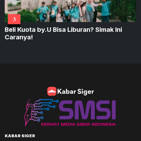
3
Beli Kuota by.U Bisa Liburan? Simak Ini
Caranya!
KABAR SIGER