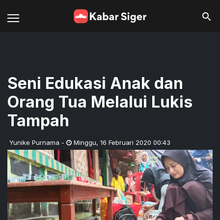
Seni Edukasi Anak dan
Orang Tua Melalui Lukis
Tampah
Yunike Purnama
-
Minggu
,
16 Februari 2020 00:43