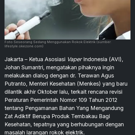
Foto Seseorang Sedang Menggunakan Rokok Elektrik
(sumber:
lifestyle.okezone.com)
Jakarta – Ketua Asosiasi
Vaper
Indonesia (AVI),
Johan Sumantri, mengatakan pihaknya ingin
melakukan dialog dengan dr. Terawan Agus
Putranto, Menteri Kesehatan (Menkes) yang baru
dilantik akhir Oktober lalu, terkait rencana revisi
Peraturan Pemerintah Nomor 109 Tahun 2012
tentang Pengamanan Bahan Yang Mengandung
Zat Adiktif Berupa Produk Tembakau Bagi
Kesehatan, tepatnya yang berhubungan dengan
masalah larangan rokok elektrik.