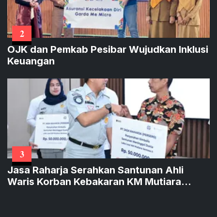
2
OJK dan Pemkab Pesibar Wujudkan Inklusi
Keuangan
3
Jasa Raharja Serahkan Santunan Ahli
Waris Korban Kebakaran KM Mutiara
Sentosa II