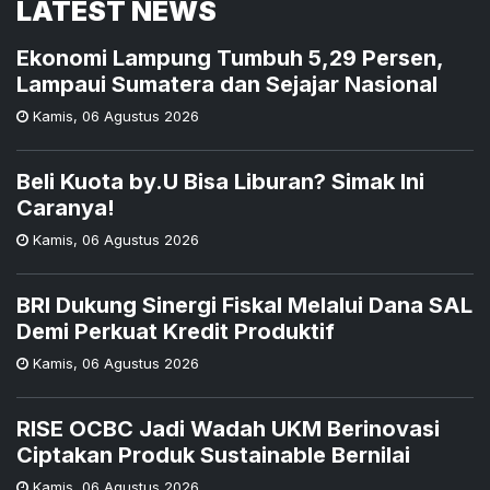
LATEST NEWS
Ekonomi Lampung Tumbuh 5,29 Persen,
Lampaui Sumatera dan Sejajar Nasional
Kamis
,
06 Agustus 2026
Beli Kuota by.U Bisa Liburan? Simak Ini
Caranya!
Kamis
,
06 Agustus 2026
BRI Dukung Sinergi Fiskal Melalui Dana SAL
Demi Perkuat Kredit Produktif
Kamis
,
06 Agustus 2026
RISE OCBC Jadi Wadah UKM Berinovasi
Ciptakan Produk Sustainable Bernilai
Kamis
,
06 Agustus 2026