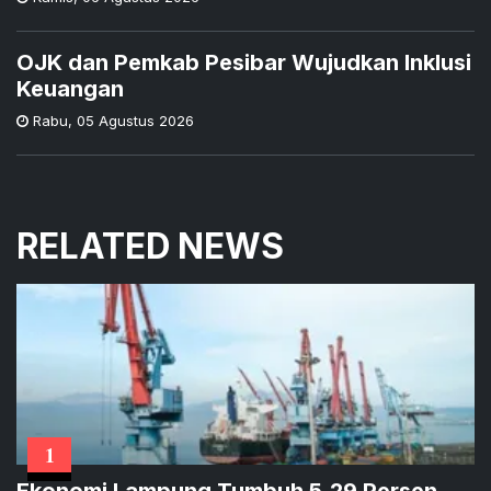
OJK dan Pemkab Pesibar Wujudkan Inklusi
Keuangan
Rabu
,
05 Agustus 2026
RELATED NEWS
1
Ekonomi Lampung Tumbuh 5,29 Persen,