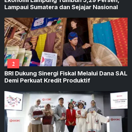
Lampaui Sumatera dan Sejajar Nasional
2
BRI Dukung Sinergi Fiskal Melalui Dana SAL
Demi Perkuat Kredit Produktif