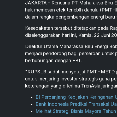
JAKARTA - Rencana PT Maharaksa Biru E
hak memesan efek terlebih dahulu (PMT
dalam rangka pengembangan energi baru te
Kesepakatan tersebut ditetapkan pada 
diselenggarakan hari ini, Kamis, 22 Juni 2
Direktur Utama Maharaksa Biru Energi Bo
menjadi pendorong bagi perseroan untuk
berhubungan dengan EBT.
"RUPSLB sudah menyetujui PMTHMETD per
untuk menjaring investor strategis guna 
keterangan yang diterima TrenAsia jaringa
BI Perpanjang Kebijakan Keringanan 
Bank Indonesia Prediksi Transaksi Uan
Melihat Strategi Bisnis Mayora Tahu