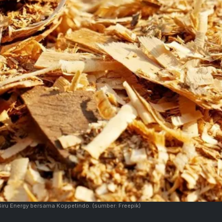
 Biru Energy bersama Koppetindo.
(sumber: Freepik)