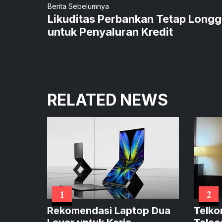
Berita Sebelumnya
Likuditas Perbankan Tetap Longg
untuk Penyaluran Kredit
RELATED NEWS
1
2
Rekomendasi Laptop Dua
Telko