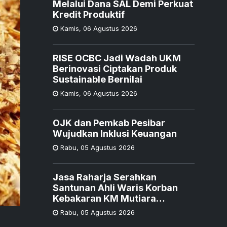
Melalui Dana SAL Demi Perkuat
Kredit Produktif
Kamis
,
06 Agustus 2026
RISE OCBC Jadi Wadah UKM
Berinovasi Ciptakan Produk
Sustainable Bernilai
Kamis
,
06 Agustus 2026
OJK dan Pemkab Pesibar
Wujudkan Inklusi Keuangan
Rabu
,
05 Agustus 2026
Jasa Raharja Serahkan
Santunan Ahli Waris Korban
Kebakaran KM Mutiara
Sentosa II
Rabu
,
05 Agustus 2026