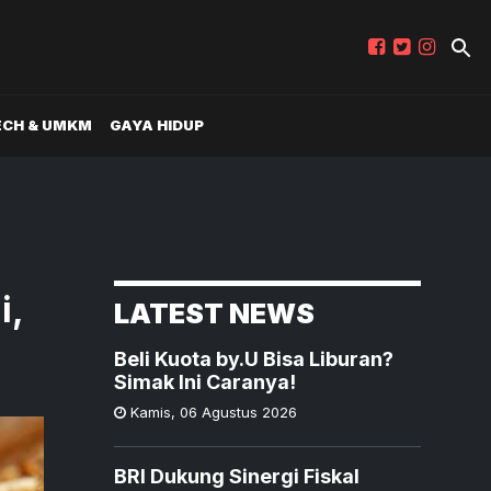
ECH & UMKM
GAYA HIDUP
i,
LATEST NEWS
Beli Kuota by.U Bisa Liburan?
Simak Ini Caranya!
Kamis
,
06 Agustus 2026
BRI Dukung Sinergi Fiskal