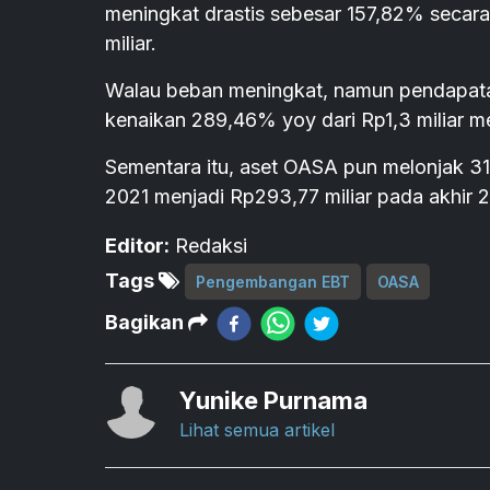
meningkat drastis sebesar 157,82% secar
miliar.
Walau beban meningkat, namun pendapata
kenaikan 289,46% yoy dari Rp1,3 miliar me
Sementara itu, aset OASA pun melonjak 31
2021 menjadi Rp293,77 miliar pada akhir 
Editor:
Redaksi
Tags
Pengembangan EBT
OASA
Bagikan
Yunike Purnama
Lihat semua artikel