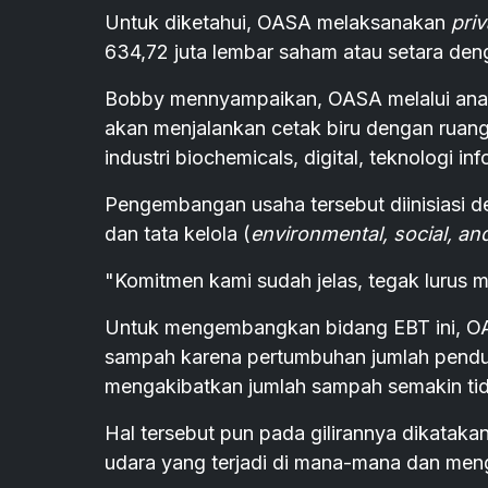
Untuk diketahui, OASA melaksanakan
pri
634,72 juta lembar saham atau setara den
Bobby mennyampaikan, OASA melalui anak
akan menjalankan cetak biru dengan ruang
industri biochemicals, digital, teknologi in
Pengembangan usaha tersebut diinisiasi 
dan tata kelola (
environmental, social, a
"Komitmen kami sudah jelas, tegak lurus
Untuk mengembangkan bidang EBT ini, OA
sampah karena pertumbuhan jumlah pendu
mengakibatkan jumlah sampah semakin tida
Hal tersebut pun pada gilirannya dikatak
udara yang terjadi di mana-mana dan men