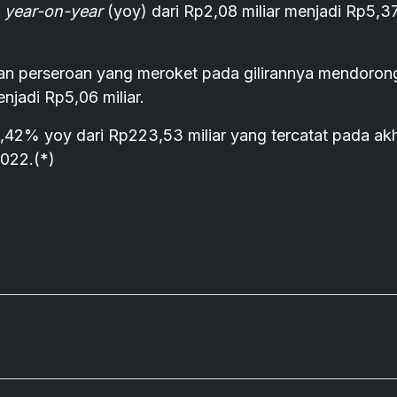
a
year-on-year
(yoy) dari Rp2,08 miliar menjadi Rp5,3
n perseroan yang meroket pada gilirannya mendoron
njadi Rp5,06 miliar.
,42% yoy dari Rp223,53 miliar yang tercatat pada akh
2022.(*)