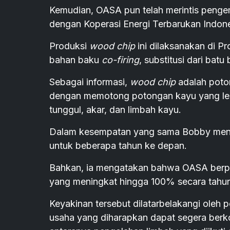
Kemudian, OASA pun telah merintis peng
dengan Koperasi Energi Terbarukan Indone
Produksi
wood chip
ini dilaksanakan di P
bahan baku
co-firing
, substitusi dari bat
Sebagai informasi,
wood chip
adalah poto
dengan memotong potongan kayu yang lebi
tunggul, akar, dan limbah kayu.
Dalam kesempatan yang sama Bobby meny
untuk beberapa tahun ke depan.
Bahkan, ia mengatakan bahwa OASA berpo
yang meningkat hingga 100% secara tahun
Keyakinan tersebut dilatarbelakangi ole
usaha yang diharapkan dapat segera berko