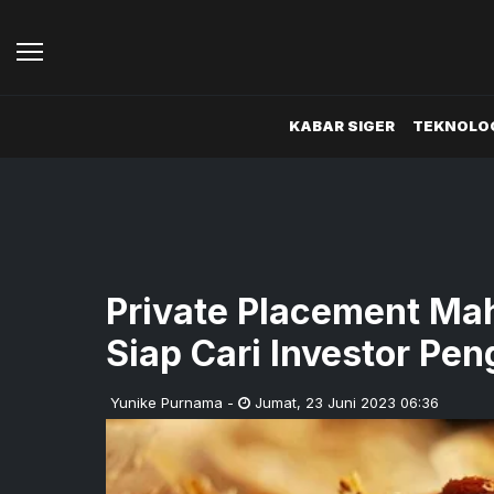
KABAR SIGER
TEKNOLOG
Private Placement Mah
Siap Cari Investor P
Yunike Purnama
-
Jumat
,
23 Juni 2023 06:36