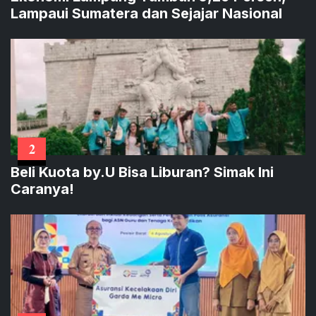
Lampaui Sumatera dan Sejajar Nasional
2
Beli Kuota by.U Bisa Liburan? Simak Ini
Caranya!