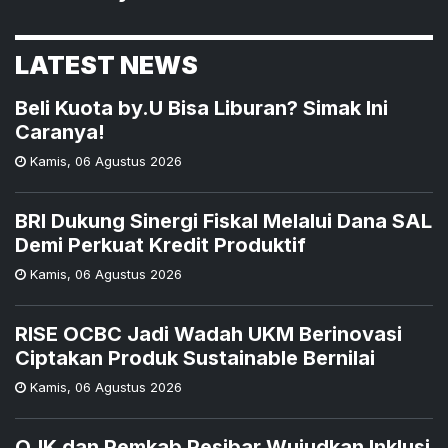
LATEST NEWS
Beli Kuota by.U Bisa Liburan? Simak Ini
Caranya!
Kamis
,
06 Agustus 2026
BRI Dukung Sinergi Fiskal Melalui Dana SAL
Demi Perkuat Kredit Produktif
Kamis
,
06 Agustus 2026
RISE OCBC Jadi Wadah UKM Berinovasi
Ciptakan Produk Sustainable Bernilai
Kamis
,
06 Agustus 2026
OJK dan Pemkab Pesibar Wujudkan Inklusi