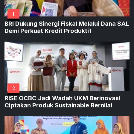
1
BRI Dukung Sinergi Fiskal Melalui Dana SAL
Demi Perkuat Kredit Produktif
2
RISE OCBC Jadi Wadah UKM Berinovasi
Ciptakan Produk Sustainable Bernilai