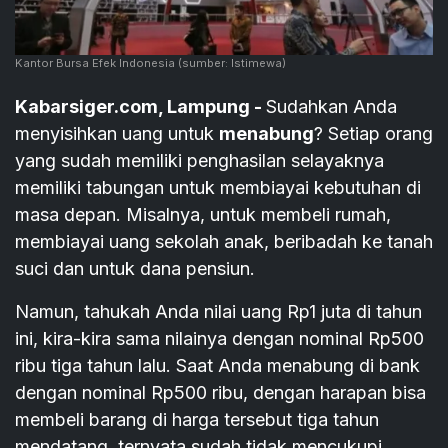
Kantor Bursa Efek Indonesia
(sumber: Istimewa)
Kabarsiger.com, Lampung -
Sudahkan Anda
menyisihkan uang untuk
menabung
? Setiap orang
yang sudah memiliki penghasilan selayaknya
memiliki tabungan untuk membiayai kebutuhan di
masa depan. Misalnya, untuk membeli rumah,
membiayai uang sekolah anak, beribadah ke tanah
suci dan untuk dana pensiun.
Namun, tahukah Anda nilai uang Rp1 juta di tahun
ini, kira-kira sama nilainya dengan nominal Rp500
ribu tiga tahun lalu. Saat Anda menabung di bank
dengan nominal Rp500 ribu, dengan harapan bisa
membeli barang di harga tersebut tiga tahun
mendatang, ternyata sudah tidak mencukupi,