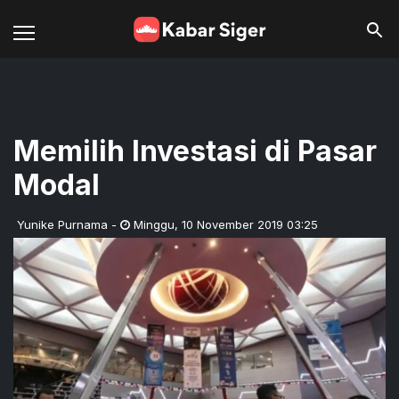
Memilih Investasi di Pasar
Modal
Yunike Purnama
-
Minggu
,
10 November 2019 03:25