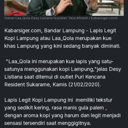
Owner Laa_Qola Desy Listiana
(sumber: Vera Afrianti / Kabarsiger.com)
Kabarsiger.com, Bandar Lampung - Lapis Legit
Kopi Lampung atau Laa_Qola merupakan kue
khas Lampung yang kini sedang banyak diminati.
"Laa_Qola ini merupakan kue lapis yang satu-
satunya menggunakan kopi Lampung,"jelas Desy
Listiana saat ditemui di outlet Puri Kencana
Resident Sukarame, Kamis (21/02/2020).
Lapis Legit Kopi Lampung ini memiliki tekstur
yang sedikit kering, rasa manis gula palem ,
dengan aroma kopi yang harum dan legit menjadi
sensasi tersendiri saat menggigitnya.