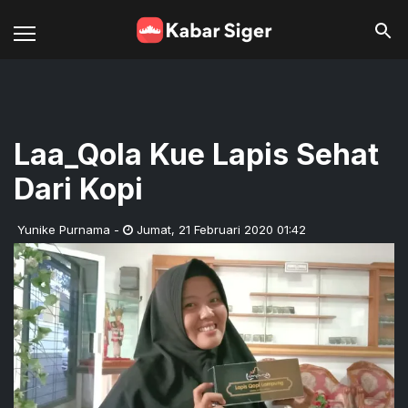
Laa_Qola Kue Lapis Sehat
Dari Kopi
Yunike Purnama
-
Jumat
,
21 Februari 2020 01:42