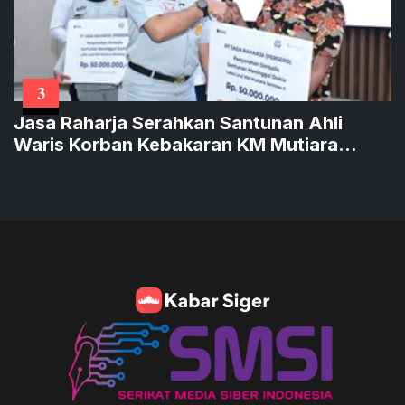
3
Jasa Raharja Serahkan Santunan Ahli
Waris Korban Kebakaran KM Mutiara
Sentosa II