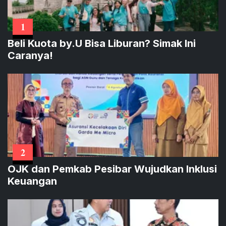
1
Beli Kuota by.U Bisa Liburan? Simak Ini
Caranya!
2
OJK dan Pemkab Pesibar Wujudkan Inklusi
Keuangan