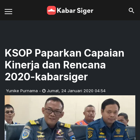
KSOP Paparkan Capaian
Kinerja dan Rencana
2020-kabarsiger
Yunike Purnama
-
Jumat
,
24 Januari 2020 04:54