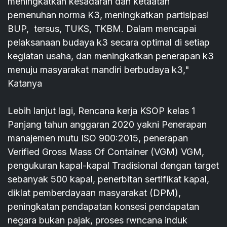
meningkatkan kesadaran dan ketaatan
pemenuhan norma K3, meningkatkan partisipasi
BUP, tersus, TUKS, TKBM. Dalam mencapai
pelaksanaan budaya k3 secara optimal di setiap
kegiatan usaha, dan meningkatkan penerapan k3
menuju masyarakat mandiri berbudaya k3,"
Katanya
Lebih lanjut lagi, Rencana kerja KSOP kelas 1
Panjang tahun anggaran 2020 yakni Penerapan
manajemen mutu ISO 900:2015, penerapan
Verified Gross Mass Of Container (VGM) VGM,
pengukuran kapal-kapal Tradisional dengan target
sebanyak 500 kapal, penerbitan sertifikat kapal,
diklat pemberdayaan masyarakat (DPM),
peningkatan pendapatan konsesi pendapatan
negara bukan pajak, proses rwncana induk