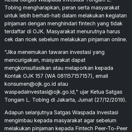
Tobing mengharapkan, peran serta masyarakat
untuk lebih berhati-hati dalam melakukan kegiatan
pinjaman dengan menghindari fintech yang tidak
terdaftar di OJK. Masyarakat menurutnya harus
cek dan ricek sebelum melakukan pinjaman online.
"Jika menemukan tawaran investasi yang
mencurigakan, masyarakat dapat
mengkonsultasikan atau melaporkan kepada
Kontak OJK 157 (WA 081157157157), email
konsumen@ojk.go.id atau
waspadainvestasi@ojk.go.id," ujar Ketua Satgas
Tongam L. Tobing di Jakarta, Jumat (27/12/2019).
Adapun selanjutnya Satgas Waspada Investasi
mengimbau kepada masyarakat agar sebelum
melakukan pinjaman kepada Fintech Peer-To-Peer