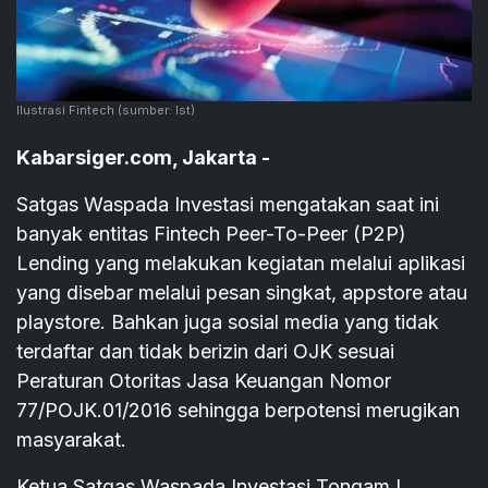
Ilustrasi Fintech
(sumber: Ist)
Kabarsiger.com, Jakarta -
Satgas Waspada Investasi mengatakan saat ini
banyak entitas Fintech Peer-To-Peer (P2P)
Lending yang melakukan kegiatan melalui aplikasi
yang disebar melalui pesan singkat, appstore atau
playstore. Bahkan juga sosial media yang tidak
terdaftar dan tidak berizin dari OJK sesuai
Peraturan Otoritas Jasa Keuangan Nomor
77/POJK.01/2016 sehingga berpotensi merugikan
masyarakat.
Ketua Satgas Waspada Investasi Tongam L.