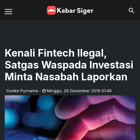
Kenali Fintech Ilegal,
Satgas Waspada Investasi
Minta Nasabah Laporkan
Yunike Purnama
-
Minggu
,
29 Desember 2019 01:48