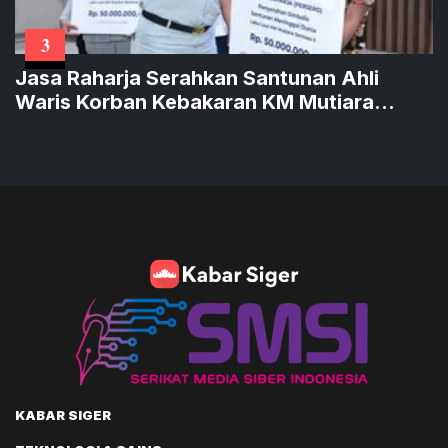
3
Jasa Raharja Serahkan Santunan Ahli
Waris Korban Kebakaran KM Mutiara
Sentosa II
KABAR SIGER