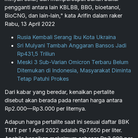
pengganti antara lain KBLBB, BBG, bioetanol,
BioCNG, dan lain-lain," kata Arifin dalam raker
Rabu, 13 April 2022
Rusia Kembali Serang Ibu Kota Ukraina
Sri Mulyani Tambah Anggaran Bansos Jadi
Rp431,5 Triliun
Meski 3 Sub-Varian Omicron Terbaru Belum
Ditemukan di Indonesia, Masyarakat Diminta
Tetap Patuhi Prokes
Dari kabar yang beredar, kenaikan pertalite
disebut akan berada pada rentan harga antara
Rp2.000—Rp3.000 per liternya.
Adapun harga pertalite saat ini sesuai daftar BBK
TMT per 1 April 2022 adalah Rp7.650 per liter.