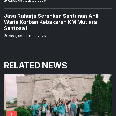
Rabu
,
05 Agustus 2026
Jasa Raharja Serahkan Santunan Ahli
Waris Korban Kebakaran KM Mutiara
Sentosa II
Rabu
,
05 Agustus 2026
RELATED NEWS
1