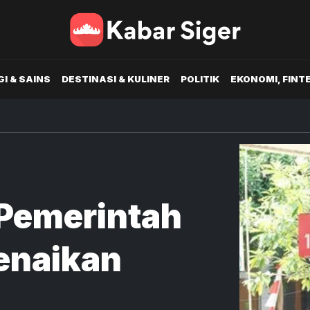
I & SAINS
DESTINASI & KULINER
POLITIK
EKONOMI, FINT
 Pemerintah
enaikan