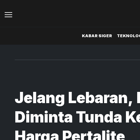
KABAR SIGER
TEKNOLOG
Jelang Lebaran,
Diminta Tunda K
Harga Pertalite