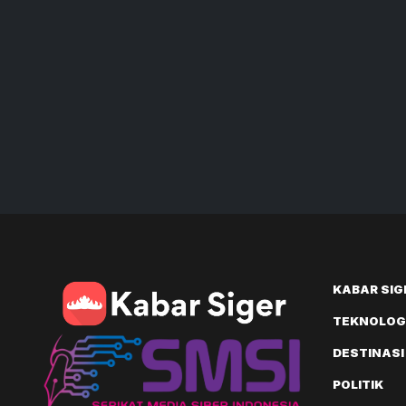
KABAR SIG
TEKNOLOGI
DESTINASI
POLITIK