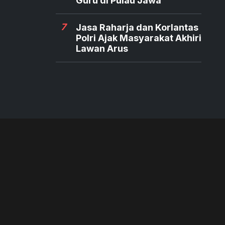
Guru di Pulau Jawa
7
Jasa Raharja dan Korlantas
Polri Ajak Masyarakat Akhiri
Lawan Arus