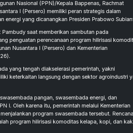
unan Nasional (PPN)/Kepala Bappenas, Rachmat
tara I (Persero) memiliki peran strategis dalam
 energi yang dicanangkan Presiden Prabowo Subian
at Pambudy saat memberikan sambutan pada
g penguatan perencanaan program hilirisasi komodi
unan Nusantara I (Persero) dan Kementerian
26).
a yang tengah diakselerasi pemerintah, yakni
iki keterkaitan langsung dengan sektor agroindustri 
n swasembada pangan, swasembada energi, dan
N I. Oleh karena itu, pemerintah melalui Kementerian
menjalankan program swasembada tersebut. Rencan
alah program hilirisasi komoditas kelapa, kopi, dan kak