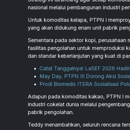
nasional melalui pembangunan industri pen
Untuk komoditas kelapa, PTPN I memproy
yang akan didukung enam unit pabrik pengo
Sementara pada sektor kopi, perusahaan m
fasilitas pengolahan untuk memproduksi ko
dan standar keberlanjutan yang kuat di pas
Catat Tanggalnya! LaSEF 2026 Hadirk
May Day, PTPN III Dorong Aksi Sosi
Prodi Biomedis ITERA Sosialisasi Pol
Adapun pada komoditas kakao, PTPN I men
industri cokelat dunia melalui pengembanga
pabrik pengolahan.
Teddy menambahkan, seluruh rencana terse