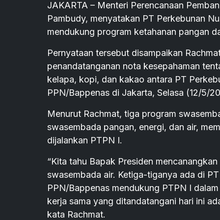
JAKARTA – Menteri Perencanaan Pembang
Pambudy, menyatakan PT Perkebunan Nusan
mendukung program ketahanan pangan dan
Pernyataan tersebut disampaikan Rachm
penandatanganan nota kesepahaman tentan
kelapa, kopi, dan kakao antara PT Perkeb
PPN/Bappenas di Jakarta, Selasa (12/5/20
Menurut Rachmat, tiga program swasembad
swasembada pangan, energi, dan air, memil
dijalankan PTPN I.
“Kita tahu Bapak Presiden mencanangka
swasembada air. Ketiga-tiganya ada di PTP
PPN/Bappenas mendukung PTPN I dalam 
kerja sama yang ditandatangani hari ini ad
kata Rachmat.