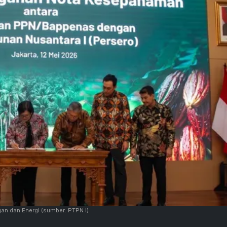
gan dan Energi
(sumber: PTPN I)