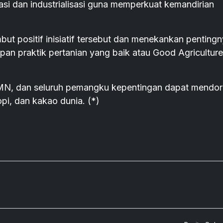
sasi dan industrialisasi guna memperkuat kemandirian
 positif inisiatif tersebut dan menekankan penting
apan praktik pertanian yang baik atau Good Agriculture
BUMN, dan seluruh pemangku kepentingan dapat mendo
opi, dan kakao dunia. (*)