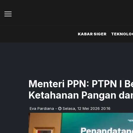
KABAR SIGER
TEKNOLOG
Menteri PPN: PTPN I B
Ketahanan Pangan dan
Eva Pardiana
-
Selasa
,
12 Mei 2026 20:16