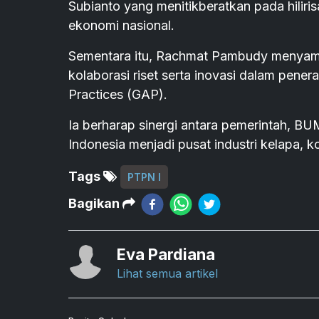
Subianto yang menitikberatkan pada hiliri
ekonomi nasional.
Sementara itu, Rachmat Pambudy menyambut
kolaborasi riset serta inovasi dalam pener
Practices (GAP).
Ia berharap sinergi antara pemerintah, 
Indonesia menjadi pusat industri kelapa, k
Tags
PTPN I
Bagikan
Eva Pardiana
Lihat semua artikel