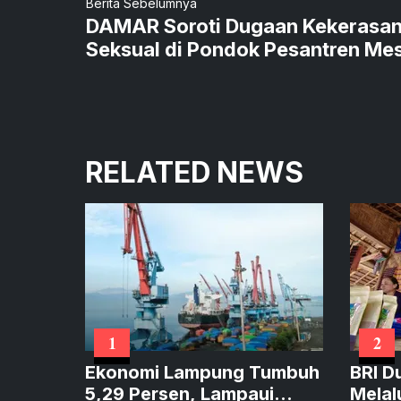
Berita Sebelumnya
DAMAR Soroti Dugaan Kekerasa
Seksual di Pondok Pesantren Mes
RELATED NEWS
1
2
Ekonomi Lampung Tumbuh
BRI D
5,29 Persen, Lampaui
Melal