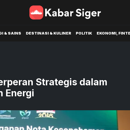
I & SAINS
DESTINASI & KULINER
POLITIK
EKONOMI, FINT
erperan Strategis dalam
 Energi