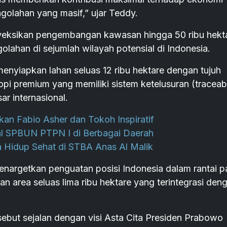
golahan yang masif,” ujar Teddy.
eksikan pengembangan kawasan hingga 50 ribu hekt
lahan di sejumlah wilayah potensial di Indonesia.
enyiapkan lahan seluas 12 ribu hektare dengan tujuh
pi premium yang memiliki sistem ketelusuran (traceabi
ar internasional.
an Fabio Asher dan Tokoh Inspiratif
al SPBUN PTPN I di Berbagai Daerah
a Hidup Sehat di STBA Anas Al Malik
argetkan penguatan posisi Indonesia dalam rantai 
n area seluas lima ribu hektare yang terintegrasi den
but sejalan dengan visi Asta Cita Presiden Prabowo