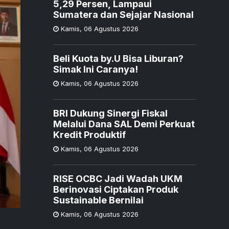
5,29 Persen, Lampaui
Sumatera dan Sejajar Nasional
Kamis
,
06 Agustus 2026
Beli Kuota by.U Bisa Liburan?
Simak Ini Caranya!
Kamis
,
06 Agustus 2026
BRI Dukung Sinergi Fiskal
Melalui Dana SAL Demi Perkuat
Kredit Produktif
Kamis
,
06 Agustus 2026
RISE OCBC Jadi Wadah UKM
Berinovasi Ciptakan Produk
Sustainable Bernilai
Kamis
,
06 Agustus 2026