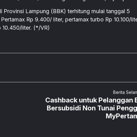
i Provinsi Lampung (BBK) terhitung mulai tanggal 5
Pertamax Rp 9.400/ liter, pertamax turbo Rp 10.100/lite
 10.450/liter. (*/VR)
Berita Sela
Cashback untuk Pelanggan
Bersubsidi Non Tunai Peng
MyPerta