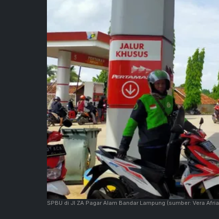
SPBU di Jl ZA Pagar Alam Bandar Lampung
(sumber: Vera Afria