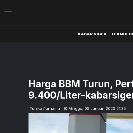
KABAR SIGER
TEKNOLOG
Harga BBM Turun, Per
9.400/Liter-kabarsige
Yunike Purnama
-
Minggu
,
05 Januari 2020 21:35