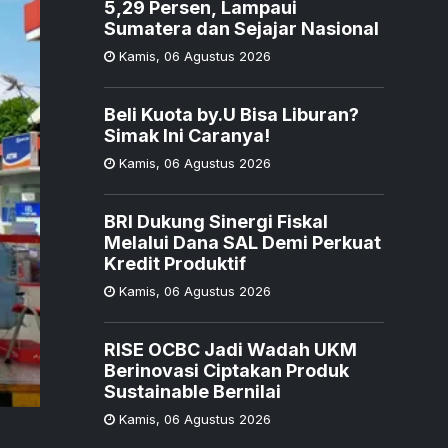
5,29 Persen, Lampaui
Sumatera dan Sejajar Nasional
Kamis
,
06 Agustus 2026
Beli Kuota by.U Bisa Liburan?
Simak Ini Caranya!
Kamis
,
06 Agustus 2026
BRI Dukung Sinergi Fiskal
Melalui Dana SAL Demi Perkuat
Kredit Produktif
Kamis
,
06 Agustus 2026
RISE OCBC Jadi Wadah UKM
Berinovasi Ciptakan Produk
Sustainable Bernilai
Kamis
,
06 Agustus 2026