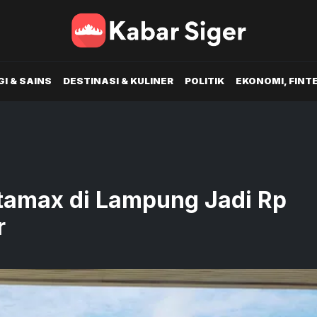
I & SAINS
DESTINASI & KULINER
POLITIK
EKONOMI, FINT
tamax di Lampung Jadi Rp
r