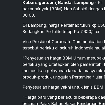
Kabarsiger.com, Bandar Lampung -
PT 
bakar minyak (BBM) Non Subsidi dengan be
00.00.
Di Lampung, harga Pertamax turun Rp 650/li
Sedangkan Pertalite tetap Rp 7.850/liter.
Vice President Corporate Communication 
tersebut berlaku di seluruh Indonesia mul
“Penyesuaian harga BBM Umum merupakan
berlaku yang ditetapkan oleh pemerintah. K
memastikan pelayanan kepada masyarakat t
produk-produk unggulan Pertamina,” ujar F
Penyesuaian harga yakni untuk jenis BBM 
“Harga baru yang berlaku di beberapa da
besaran Pajak Bahan Bakar Kendaraan Ber