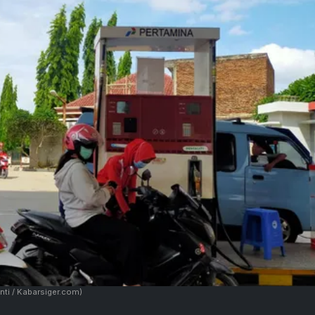
nti / Kabarsiger.com)