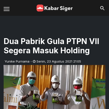
Dua Pabrik Gula PTPN VII
Segera Masuk Holding
Yunike Purnama
-
Senin
,
23 Agustus 2021 21:05