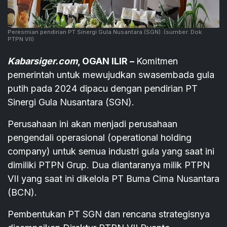
Peresmian pendirian PT Sinergi Gula Nusantara (SGN).
(sumber: Dok.
PTPN VII)
Kabarsiger.com
, OGAN ILIR –
Komitmen
pemerintah untuk mewujudkan swasembada gula
putih pada 2024 dipacu dengan pendirian PT
Sinergi Gula Nusantara (SGN).
Perusahaan ini akan menjadi perusahaan
pengendali operasional (operational holding
company) untuk semua industri gula yang saat ini
dimiliki PTPN Grup. Dua diantaranya milik PTPN
VII yang saat ini dikelola PT Buma Cima Nusantara
(BCN).
Pembentukan PT SGN dan rencana strategisnya