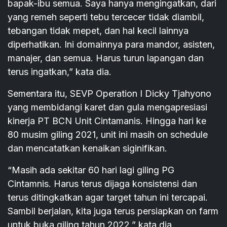
bapak-ibu semua. Saya hanya mengingatkan, dari
yang remeh seperti tebu tercecer tidak diambil,
tebangan tidak mepet, dan hal kecil lainnya
diperhatikan. Ini domainnya para mandor, asisten,
manajer, dan semua. Harus turun lapangan dan
terus ingatkan,” kata dia.
Sementara itu, SEVP Operation I Dicky Tjahyono
yang membidangi karet dan gula mengapresiasi
kinerja PT BCN Unit Cintamanis. Hingga hari ke
80 musim giling 2021, unit ini masih on schedule
dan mencatatkan kenaikan siginifikan.
“Masih ada sekitar 60 hari lagi giling PG
Cintamnis. Harus terus dijaga konsistensi dan
terus ditingkatkan agar target tahun ini tercapai.
Sambil berjalan, kita juga terus persiapkan on farm
untuk buka giling tahun 2022,” kata dia.