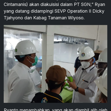
Cintamanis) akan diakuisisi dalam PT SGN,” Ryan
yang datang didampingi SEVP Operation II Dicky
Tjahyono dan Kabag Tanaman Wiyoso.
Ryanto menambahkan, yang akan diambil alih oleh