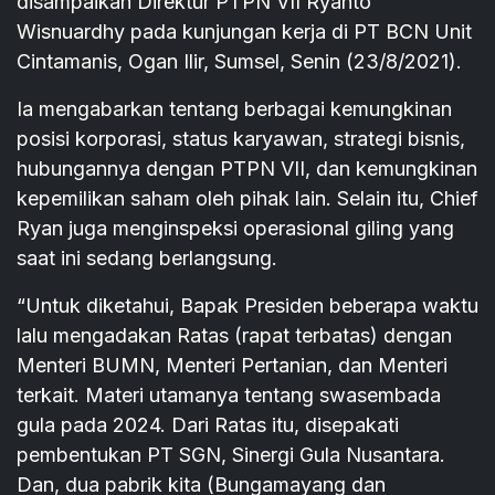
disampaikan Direktur PTPN VII Ryanto
Wisnuardhy pada kunjungan kerja di PT BCN Unit
Cintamanis, Ogan Ilir, Sumsel, Senin (23/8/2021).
Ia mengabarkan tentang berbagai kemungkinan
posisi korporasi, status karyawan, strategi bisnis,
hubungannya dengan PTPN VII, dan kemungkinan
kepemilikan saham oleh pihak lain. Selain itu, Chief
Ryan juga menginspeksi operasional giling yang
saat ini sedang berlangsung.
“Untuk diketahui, Bapak Presiden beberapa waktu
lalu mengadakan Ratas (rapat terbatas) dengan
Menteri BUMN, Menteri Pertanian, dan Menteri
terkait. Materi utamanya tentang swasembada
gula pada 2024. Dari Ratas itu, disepakati
pembentukan PT SGN, Sinergi Gula Nusantara.
Dan, dua pabrik kita (Bungamayang dan