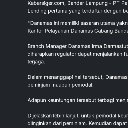
Kabarsiger.com, Bandar Lampung - PT Pa
Lending pertama yang terdaftar dengan be
"Danamas ini memiliki sasaran utama yakn
Kantor Pelayanan Danamas Cabang Bandar
Branch Manager Danamas Irma Darmastuti 
diharapkan regulator dapat menjalankan f
terjaga.
Dalam menanggapi hal tersebut, Danamas
peminjam maupun pemodal.
Adapun keuntungan tersebut terbagi menja
Dijelaskan lebih lanjut, untuk pemodal ke
diinginkan dari peminjam. Kemudian dapa