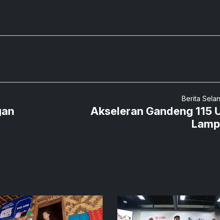
Berita Sela
gan
Akseleran Gandeng 115
Lamp