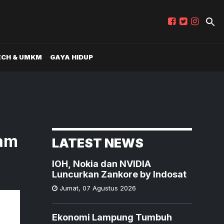
ECH & UMKM
GAYA HIDUP
jam
LATEST NEWS
IOH, Nokia dan NVIDIA
Luncurkan Zankore by Indosat
Jumat
,
07 Agustus 2026
Ekonomi Lampung Tumbuh