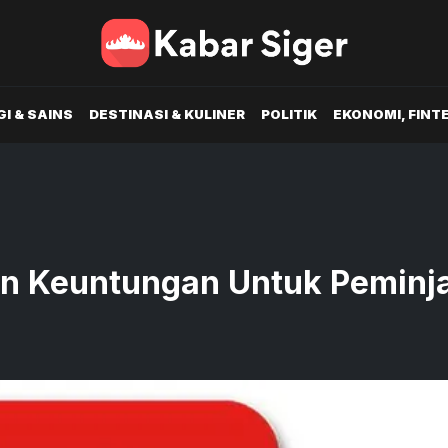
I & SAINS
DESTINASI & KULINER
POLITIK
EKONOMI, FINT
an Keuntungan Untuk Pemin