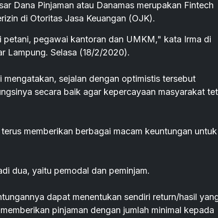
sar Dana Pinjaman atau Danamas merupakan Fintech
rizin di Otoritas Jasa Keuangan (OJK).
i petani, pegawai kantoran dan UMKM," kata Irma di
 Lampung. Selasa (18/2/2020).
mengatakan, sejalan dengan optimistis tersebut
ungsinya secara baik agar kepercayaan masyarakat te
 terus memberikan berbagai macam keuntungan untuk
di dua, yaitu pemodal dan peminjam.
untungannya dapat menentukan sendiri return/hasil yan
t memberikan pinjaman dengan jumlah minimal kepada