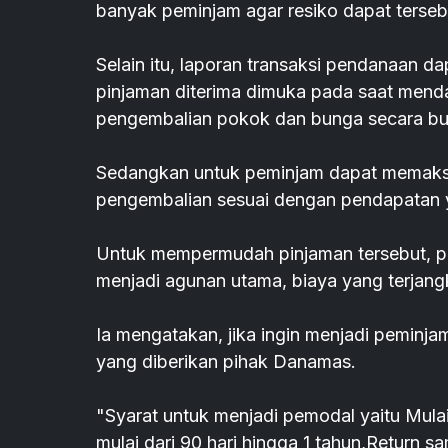
banyak peminjam agar resiko dapat terseb
Selain itu, laporan transaksi pendanaan d
pinjaman diterima dimuka pada saat menda
pengembalian pokok dan bunga secara bu
Sedangkan untuk peminjam dapat memaksi
pengembalian sesuai dengan pendapatan y
Untuk mempermudah pinjaman tersebut, pro
menjadi agunan utama, biaya yang terjang
Ia mengatakan, jika ingin menjadi pemin
yang diberikan pihak Danamas.
"Syarat untuk menjadi pemodal yaitu Mul
mulai dari 90 hari hingga 1 tahun,Return