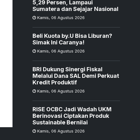
5,29 Persen, Lampaui
Sumatera dan Sejajar Nasional
Kamis
,
06 Agustus 2026
Beli Kuota by.U Bisa Liburan?
Simak Ini Caranya!
Kamis
,
06 Agustus 2026
BRI Dukung Sinergi Fiskal
Melalui Dana SAL Demi Perkuat
Kredit Produktif
Kamis
,
06 Agustus 2026
RISE OCBC Jadi Wadah UKM
Berinovasi Ciptakan Produk
Sustainable Bernilai
Kamis
,
06 Agustus 2026