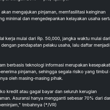
kan mengajukan pinjaman, memfasilitasi keinginan
ang minimal dan mengedepankan kelayakan usaha sert
l kerja mulai dari Rp. 50,000, jangka waktu mulai dar
i dengan pendapatan pelaku usaha, lalu daftar menjadi
am berbasis teknologi informasi merupakan kesepaka
nerima pinjaman, sehingga segala risiko yang timbul 
nya oleh masing-masing pihak.
o kredit atau gagal bayar dan seluruh kerugian
aman. Asuransi hanya mengganti sebesar 70% dari da
peminjam," tmbahnya (*/VR)