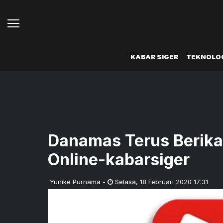
KABAR SIGER
TEKNOLOG
Danamas Terus Berik
Online-kabarsiger
Yunike Purnama
-
Selasa
,
18 Februari 2020 17:31