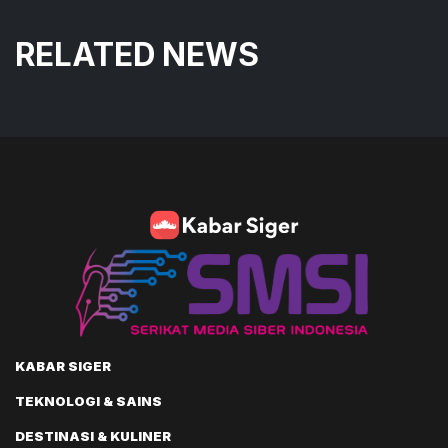
RELATED NEWS
KABAR SIGER
TEKNOLOGI & SAINS
DESTINASI & KULINER