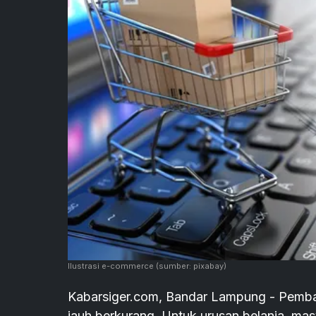
Ilustrasi e-commerce
(sumber: pixabay)
Kabarsiger.com, Bandar Lampung - Pembat
jauh berkurang. Untuk urusan belanja, mas