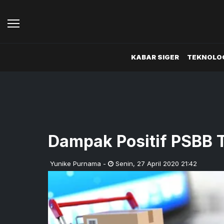
KABAR SIGER
TEKNOLOG
Dampak Positif PSBB T
Yunike Purnama
-
Senin
,
27 April 2020 21:42