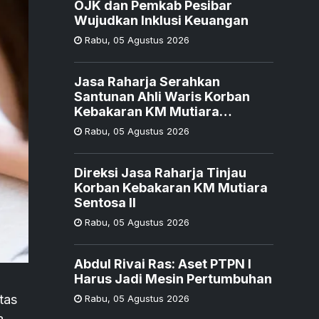
OJK dan Pemkab Pesibar
Wujudkan Inklusi Keuangan
Rabu
,
05 Agustus 2026
Jasa Raharja Serahkan
Santunan Ahli Waris Korban
Kebakaran KM Mutiara
Sentosa II
Rabu
,
05 Agustus 2026
Direksi Jasa Raharja Tinjau
Korban Kebakaran KM Mutiara
Sentosa II
Rabu
,
05 Agustus 2026
Abdul Rivai Ras: Aset PTPN I
Harus Jadi Mesin Pertumbuhan
tas
Rabu
,
05 Agustus 2026
a