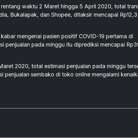
rentang waktu 2 Maret hingga 5 April 2020, total tran
dia, Bukalapak, dan Shopee, ditaksir mencapai Rp12,3
 kabar mengenai pasien positif COVID-19 pertama di
asi penjualan pada minggu itu diprediksi mencapai Rp
et 2020, total estimasi penjualan pada minggu ters
masi penjualan sembako di toko online mengalami kenai