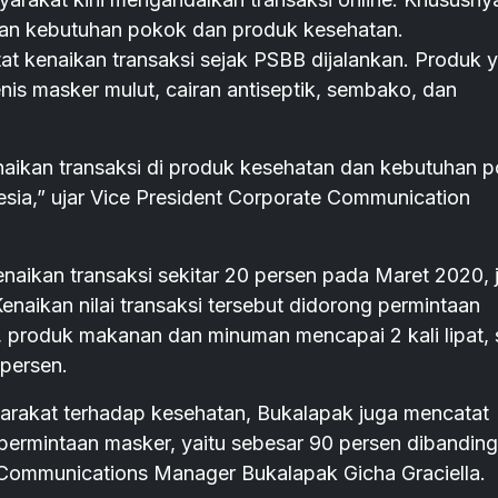
gan kebutuhan pokok dan produk kesehatan.
t kenaikan transaksi sejak PSBB dijalankan. Produk 
jenis masker mulut, cairan antiseptik, sembako, dan
naikan transaksi di produk kesehatan dan kebutuhan 
esia,” ujar Vice President Corporate Communication
naikan transaksi sekitar 20 persen pada Maret 2020, j
naikan nilai transaksi tersebut didorong permintaan
, produk makanan dan minuman mencapai 2 kali lipat, 
persen.
arakat terhadap kesehatan, Bukalapak juga mencatat
 permintaan masker, yaitu sebesar 90 persen dibandin
 Communications Manager Bukalapak Gicha Graciella.