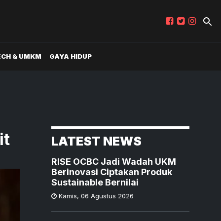
ECH & UMKM
GAYA HIDUP
it
LATEST NEWS
RISE OCBC Jadi Wadah UKM
Berinovasi Ciptakan Produk
Sustainable Bernilai
Kamis
,
06 Agustus 2026