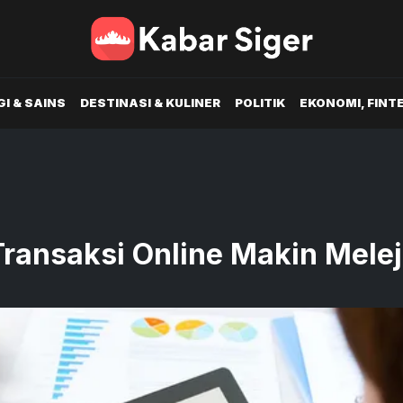
I & SAINS
DESTINASI & KULINER
POLITIK
EKONOMI, FINT
ransaksi Online Makin Melej