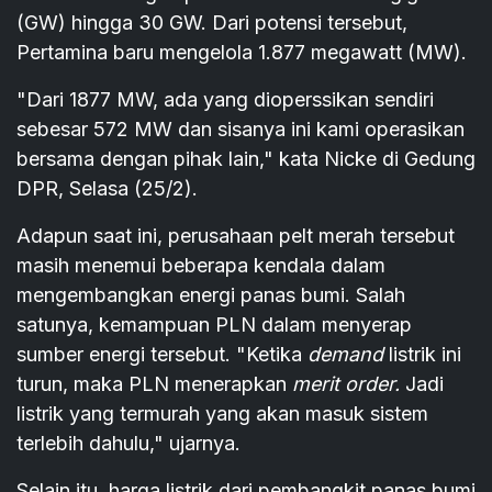
(GW) hingga 30 GW. Dari potensi tersebut,
Pertamina baru mengelola 1.877 megawatt (MW).
"Dari 1877 MW, ada yang dioperssikan sendiri
sebesar 572 MW dan sisanya ini kami operasikan
bersama dengan pihak lain," kata Nicke di Gedung
DPR, Selasa (25/2).
Adapun saat ini, perusahaan pelt merah tersebut
masih menemui beberapa kendala dalam
mengembangkan energi panas bumi. Salah
satunya, kemampuan PLN dalam menyerap
sumber energi tersebut. "Ketika
demand
listrik ini
turun, maka PLN menerapkan
merit order.
Jadi
listrik yang termurah yang akan masuk sistem
terlebih dahulu," ujarnya.
Selain itu, harga listrik dari pembangkit panas bumi