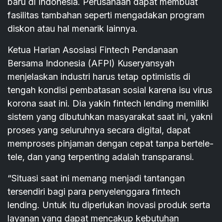
baru di Indonesia. Perusahaan dapat membuat
fasilitas tambahan seperti mengadakan program
diskon atau hal menarik lainnya.
Ketua Harian Asosiasi Fintech Pendanaan
Bersama Indonesia (AFPI) Kuseryansyah
menjelaskan industri harus tetap optimistis di
tengah kondisi pembatasan sosial karena isu virus
korona saat ini. Dia yakin fintech lending memiliki
sistem yang dibutuhkan masyarakat saat ini, yakni
proses yang seluruhnya secara digital, dapat
memproses pinjaman dengan cepat tanpa bertele-
tele, dan yang terpenting adalah transparansi.
“Situasi saat ini memang menjadi tantangan
tersendiri bagi para penyelenggara fintech
lending. Untuk itu diperlukan inovasi produk serta
layanan yang dapat mencakup kebutuhan