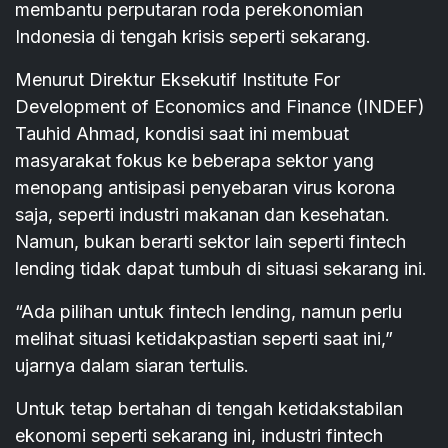
membantu perputaran roda perekonomian
Indonesia di tengah krisis seperti sekarang.
Menurut Direktur Eksekutif Institute For
Development of Economics and Finance (INDEF)
Tauhid Ahmad, kondisi saat ini membuat
masyarakat fokus ke beberapa sektor yang
menopang antisipasi penyebaran virus korona
saja, seperti industri makanan dan kesehatan.
Namun, bukan berarti sektor lain seperti fintech
lending tidak dapat tumbuh di situasi sekarang ini.
“Ada pilihan untuk fintech lending, namun perlu
melihat situasi ketidakpastian seperti saat ini,”
ujarnya dalam siaran tertulis.
Untuk tetap bertahan di tengah ketidakstabilan
ekonomi seperti sekarang ini, industri fintech