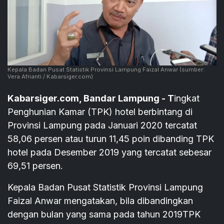
Kepala Badan Pusat Statistik Provinsi Lampung Faizal Anwar
(sumber:
Vera Afrianti / Kabarsiger.com)
Kabarsiger.com, Bandar Lampung - T
ingkat
Penghunian Kamar (TPK) hotel berbintang di
Provinsi Lampung pada Januari 2020 tercatat
58,06 persen atau turun 11,45 poin dibanding TPK
hotel pada Desember 2019 yang tercatat sebesar
69,51 persen.
Kepala Badan Pusat Statistik Provinsi Lampung
Faizal Anwar mengatakan, bila dibandingkan
dengan bulan yang sama pada tahun 2019TPK