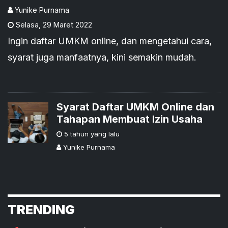
Yunike Purnama
Selasa
,
29 Maret 2022
Ingin daftar UMKM online, dan mengetahui cara,
syarat juga manfaatnya, kini semakin mudah.
Syarat Daftar UMKM Online dan
Tahapan Membuat Izin Usaha
5 tahun yang lalu
Yunike Purnama
TRENDING