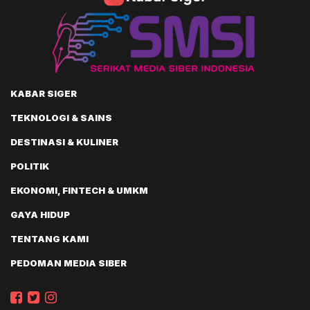
KABAR SIGER
TEKNOLOGI & SAINS
DESTINASI & KULINER
POLITIK
EKONOMI, FINTECH & UMKM
GAYA HIDUP
TENTANG KAMI
PEDOMAN MEDIA SIBER