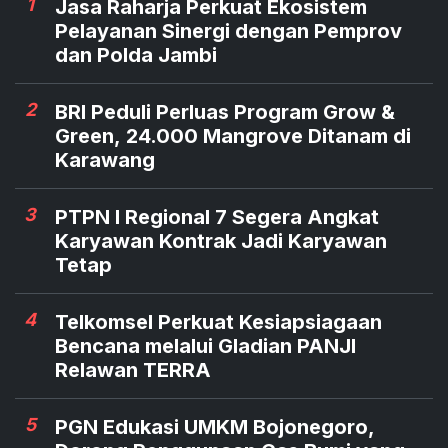
1
Jasa Raharja Perkuat Ekosistem
Pelayanan Sinergi dengan Pemprov
dan Polda Jambi
2
BRI Peduli Perluas Program Grow &
Green, 24.000 Mangrove Ditanam di
Karawang
3
PTPN I Regional 7 Segera Angkat
Karyawan Kontrak Jadi Karyawan
Tetap
4
Telkomsel Perkuat Kesiapsiagaan
Bencana melalui Gladian PANJI
Relawan TERRA
5
PGN Edukasi UMKM Bojonegoro,