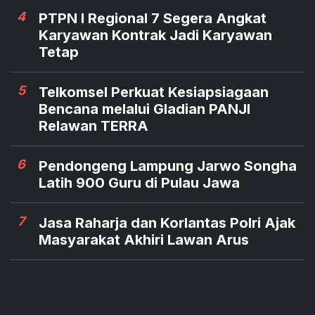
4
PTPN I Regional 7 Segera Angkat
Karyawan Kontrak Jadi Karyawan
Tetap
5
Telkomsel Perkuat Kesiapsiagaan
Bencana melalui Gladian PANJI
Relawan TERRA
6
Pendongeng Lampung Jarwo Songha
Latih 900 Guru di Pulau Jawa
7
Jasa Raharja dan Korlantas Polri Ajak
Masyarakat Akhiri Lawan Arus