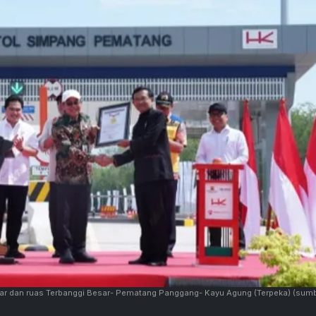
sar dan ruas Terbanggi Besar- Pematang Panggang- Kayu Agung (Terpeka)
(sumb