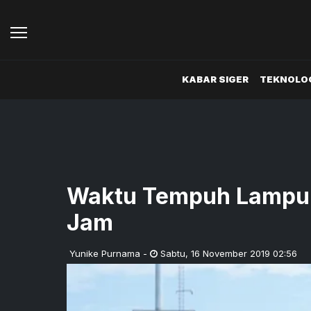
KABAR SIGER
TEKNOLOG
Waktu Tempuh Lampun
Jam
Yunike Purnama
-
Sabtu
,
16 November 2019 02:56