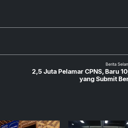
Berita Sela
2,5 Juta Pelamar CPNS, Baru 1
yang Submit Be