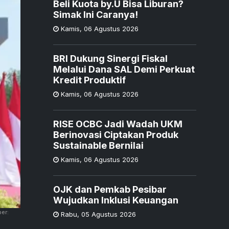
Beli Kuota by.U Bisa Liburan?
Simak Ini Caranya!
Kamis
,
06 Agustus 2026
BRI Dukung Sinergi Fiskal
Melalui Dana SAL Demi Perkuat
Kredit Produktif
Kamis
,
06 Agustus 2026
RISE OCBC Jadi Wadah UKM
Berinovasi Ciptakan Produk
Sustainable Bernilai
Kamis
,
06 Agustus 2026
OJK dan Pemkab Pesibar
Wujudkan Inklusi Keuangan
er:
Rabu
,
05 Agustus 2026