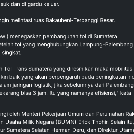
suk dan di gardu keluar.
ngin melintasi ruas Bakauheni-Terbanggi Besar.
owi) menegaskan pembangunan tol di Sumatera
Setelah tol yang menghubungkan Lampung-Palembang
 singkat.
 Tol Trans Sumatera yang diresmikan maka mobilitas
makin baik yang akan berpengaruh pada peningkatan in
alam jaringan logistik, jika sebelumnya dari Palembang
ekarang bisa 3 jam. Itu yang namanya efisiensi," kata
ingi oleh Menteri Pekerjaan Umum dan Perumahan Ra
 Usaha Milik Negara (BUMN) Erick Thohir. Selain itu,
nur Sumatera Selatan Herman Deru, dan Direktur Utam