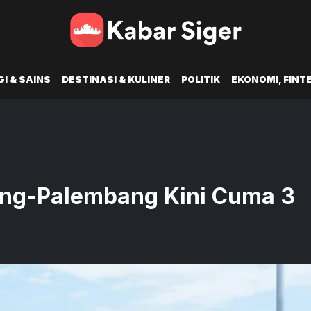
I & SAINS
DESTINASI & KULINER
POLITIK
EKONOMI, FINT
g-Palembang Kini Cuma 3