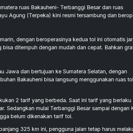
umatera ruas Bakauheni- Terbanggi Besar dan ruas
u Agung (Terpeka) kini resmi tersambung dan berop
arin, dengan beroperasinya kedua tol ini otomatis ja
 bisa ditempuh dengan mudah dan cepat. Bahkan grat
lau Jawa dan bertujuan ke Sumatera Selatan, dengan
abuhan Bakauheni bisa langsung menggunakan ruas tol 
ukan 2 tarif yang berbeda. Saat ini tarif yang berlaku
sar. Sedangkan mulai Terbanggi Besar sampai dengan 
gga belum dikenakan tarif tol.
panjang 325 km ini, pengguna jalan tetap harus mela