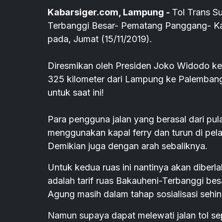
Kabarsiger.com, Lampung -
Tol Trans S
Terbanggi Besar- Pematang Panggang- Kay
pada, Jumat (15/11/2019).
Diresmikan oleh Presiden Joko Widodo kem
325 kilometer dari Lampung ke Palembang
untuk saat ini!
Para pengguna jalan yang berasal dari pu
menggunakan kapal ferry dan turun di pel
Demikian juga dengan arah sebaliknya.
Untuk kedua ruas ini nantinya akan diberlak
adalah tarif ruas Bakauheni-Terbanggi be
Agung masih dalam tahap sosialisasi sehin
Namun supaya dapat melewati jalan tol se