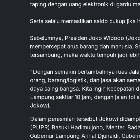
taping dengan uang elektronik di gardu ma
Serta selalu memastikan saldo cukup jika i
Sebelumnya, Presiden Joko Widodo (Jok
mempercepat arus barang dan manusia. 
tersambung, maka waktu tempuh jadi lebih
"Dengan semakin bertambahnya ruas Jalan
orang, barang/logistik, dan jasa akan se
daya saing bangsa. Kita ingin kecepatan d
Lampung sekitar 10 jam, dengan jalan tol s
Jokowi.
Dalam peresmian tersebut Jokowi didamp
(PUPR) Basuki Hadimuljono, Menteri Badan
Gubernur Lampung Arinal Djunaidi, Guber