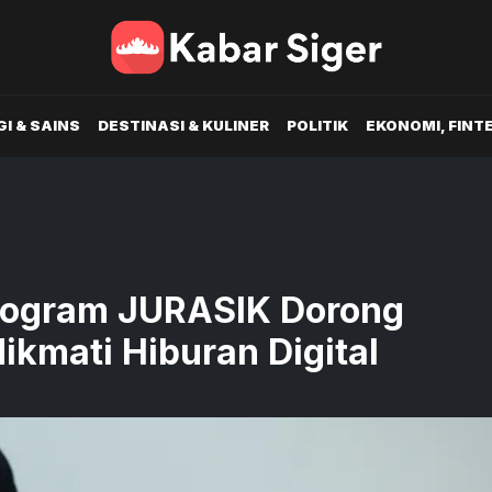
I & SAINS
DESTINASI & KULINER
POLITIK
EKONOMI, FINT
rogram JURASIK Dorong
kmati Hiburan Digital