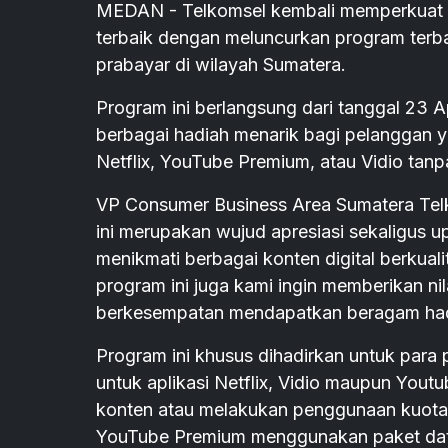
MEDAN - Telkomsel kembali memperkuat 
terbaik dengan meluncurkan program terb
prabayar di wilayah Sumatera.
Program ini berlangsung dari tanggal 23 
berbagai hadiah menarik bagi pelanggan y
Netflix, YouTube Premium, atau Vidio tanpa
VP Consumer Business Area Sumatera Te
ini merupakan wujud apresiasi sekaligus
menikmati berbagai konten digital berkuali
program ini juga kami ingin memberikan n
berkesempatan mendapatkan beragam had
Program ini khusus dihadirkan untuk para
untuk aplikasi Netflix, Vidio maupun You
konten atau melakukan penggunaan kuota no
YouTube Premium menggunakan paket da