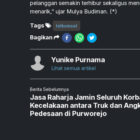
pelanggan semakin terhibur sekaligus m
menarik,” ujar Mulya Budiman. (*)
Tags
telkomsel
Bagikan
Yunike Purnama
Lihat semua artikel
Berita Sebelumnya
Jasa Raharja Jamin Seluruh Kor
Kecelakaan antara Truk dan Ang
Pedesaan di Purworejo