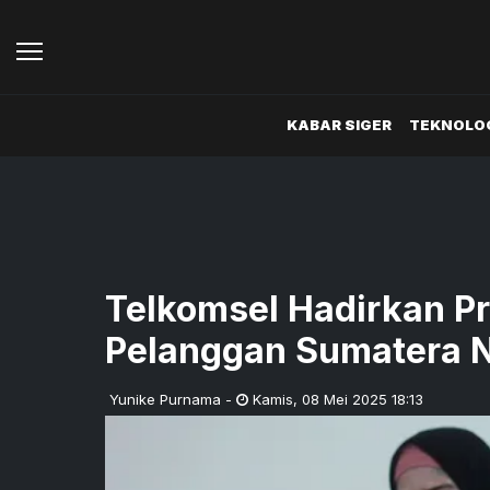
KABAR SIGER
TEKNOLOG
Telkomsel Hadirkan P
Pelanggan Sumatera Ni
Yunike Purnama
-
Kamis
,
08 Mei 2025 18:13