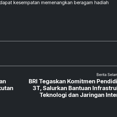
endapat kesempatan memenangkan beragam hadiah
Berita Sela
ban
BRI Tegaskan Komitmen Pendid
kutan
3T, Salurkan Bantuan Infrastru
Teknologi dan Jaringan Inte