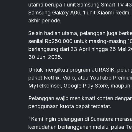
utama berupa 1 unit Samsung Smart TV 43
Samsung Galaxy A06, 1 unit Xiaomi Redmi 
akhir periode.
Selain hadiah utama, pelanggan juga berk
senilai Rp250.000 untuk masing-masing 10
berlangsung dari 23 April hingga 26 Mei 
30 Juni 2025.
Untuk mengikuti program JURASIK, pelan
paket Netflix, Vidio, atau YouTube Premi
MyTelkomsel, Google Play Store, maupun o
Pelanggan wajib menikmati konten dengan
penggunaan kuota dapat tercatat.
"Kami ingin pelanggan di Sumatera mera
kemudahan berlangganan melalui pulsa Tel