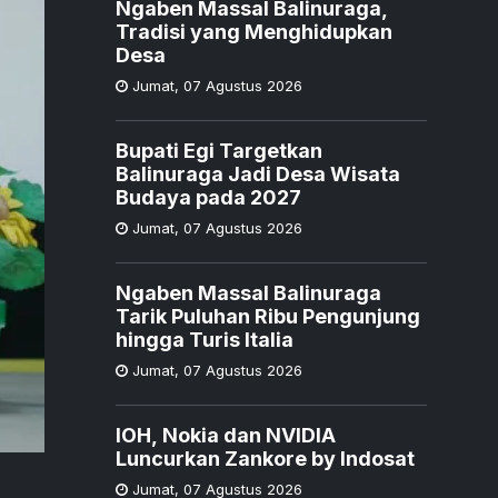
Ngaben Massal Balinuraga,
Tradisi yang Menghidupkan
Desa
Jumat
,
07 Agustus 2026
Bupati Egi Targetkan
Balinuraga Jadi Desa Wisata
Budaya pada 2027
Jumat
,
07 Agustus 2026
Ngaben Massal Balinuraga
Tarik Puluhan Ribu Pengunjung
hingga Turis Italia
Jumat
,
07 Agustus 2026
IOH, Nokia dan NVIDIA
Luncurkan Zankore by Indosat
Jumat
,
07 Agustus 2026