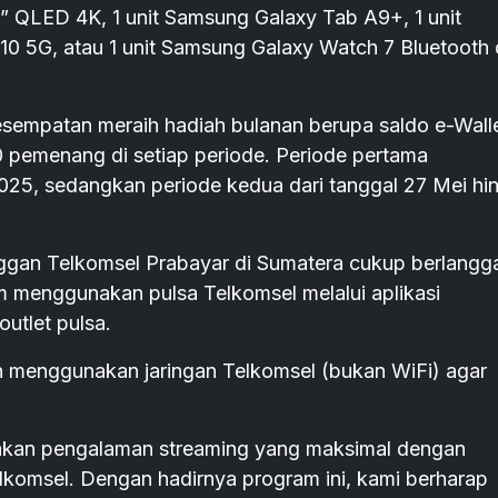
” QLED 4K, 1 unit Samsung Galaxy Tab A9+, 1 unit
10 5G, atau 1 unit Samsung Galaxy Watch 7 Bluetooth 
esempatan meraih hadiah bulanan berupa saldo e-Wall
 pemenang di setiap periode. Periode pertama
2025, sedangkan periode kedua dari tanggal 27 Mei hi
ggan Telkomsel Prabayar di Sumatera cukup berlangg
um menggunakan pulsa Telkomsel melalui aplikasi
utlet pulsa.
 menggunakan jaringan Telkomsel (bukan WiFi) agar
sakan pengalaman streaming yang maksimal dengan
komsel. Dengan hadirnya program ini, kami berharap