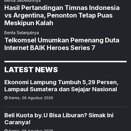
Berita Sebelumnya
Hasil Pertandingan Timnas Indonesia
vs Argentina, Penonton Tetap Puas
Meskipun Kalah
Berita Selanjutnya
Telkomsel Umumkan Pemenang Duta
Internet BAIK Heroes Series 7
LATEST NEWS
Ekonomi Lampung Tumbuh 5,29 Persen,
Lampaui Sumatera dan Sejajar Nasional
Kamis
,
06 Agustus 2026
Beli Kuota by.U Bisa Liburan? Simak Ini
Caranya!
Kamis
,
06 Agustus 2026