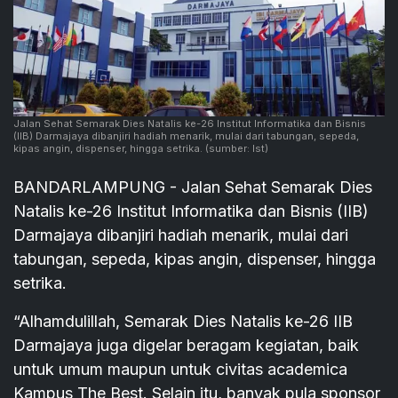
Jalan Sehat Semarak Dies Natalis ke-26 Institut Informatika dan Bisnis
(IIB) Darmajaya dibanjiri hadiah menarik, mulai dari tabungan, sepeda,
kipas angin, dispenser, hingga setrika.
(sumber: Ist)
BANDARLAMPUNG - Jalan Sehat Semarak Dies
Natalis ke-26 Institut Informatika dan Bisnis (IIB)
Darmajaya dibanjiri hadiah menarik, mulai dari
tabungan, sepeda, kipas angin, dispenser, hingga
setrika.
“Alhamdulillah, Semarak Dies Natalis ke-26 IIB
Darmajaya juga digelar beragam kegiatan, baik
untuk umum maupun untuk civitas academica
Kampus The Best. Selain itu, banyak pula sponsor