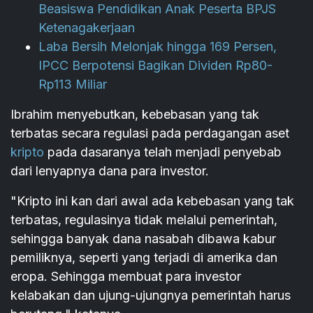
Beasiswa Pendidikan Anak Peserta BPJS
Ketenagakerjaan
Laba Bersih Melonjak hingga 169 Persen,
IPCC Berpotensi Bagikan Dividen Rp80-
Rp113 Miliar
Ibrahim menyebutkan, kebebasan yang tak
terbatas secara regulasi pada perdagangan aset
kripto
pada dasaranya telah menjadi penyebab
dari lenyapnya dana para investor.
"Kripto ini kan dari awal ada kebebasan yang tak
terbatas, regulasinya tidak melalui pemerintah,
sehingga banyak dana nasabah dibawa kabur
pemiliknya, seperti yang terjadi di amerika dan
eropa. Sehingga membuat para investor
kelabakan dan ujung-ujungnya pemerintah harus