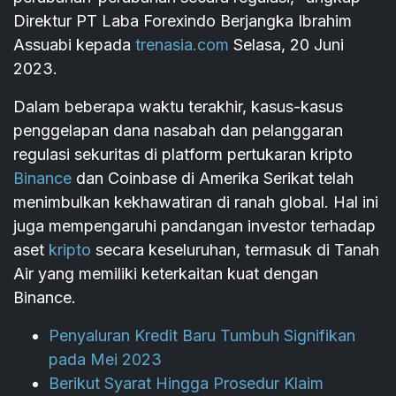
Direktur PT Laba Forexindo Berjangka Ibrahim
Assuabi kepada
trenasia.com
Selasa, 20 Juni
2023.
Dalam beberapa waktu terakhir, kasus-kasus
penggelapan dana nasabah dan pelanggaran
regulasi sekuritas di platform pertukaran kripto
Binance
dan Coinbase di Amerika Serikat telah
menimbulkan kekhawatiran di ranah global. Hal ini
juga mempengaruhi pandangan investor terhadap
aset
kripto
secara keseluruhan, termasuk di Tanah
Air yang memiliki keterkaitan kuat dengan
Binance.
Penyaluran Kredit Baru Tumbuh Signifikan
pada Mei 2023
Berikut Syarat Hingga Prosedur Klaim