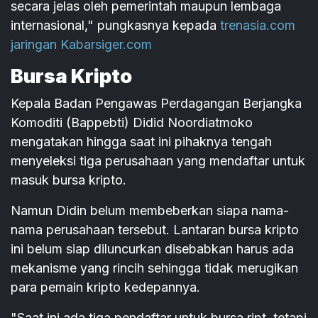
secara jelas oleh pemerintah maupun lembaga
internasional," pungkasnya kepada
trenasia.com
jaringan Kabarsiger.com
Bursa Kripto
Kepala Badan Pengawas Perdagangan Berjangka
Komoditi (Bappebti) Didid Noordiatmoko
mengatakan hingga saat ini pihaknya tengah
menyeleksi tiga perusahaan yang mendaftar untuk
masuk bursa kripto.
Namun Didin belum membeberkan siapa nama-
nama perusahaan tersebut. Lantaran bursa kripto
ini belum siap diluncurkan disebabkan harus ada
mekanisme yang rincih sehingga tidak merugikan
para pemain kripto kedepannya.
"Saat ini ada tiga pendaftar untuk bursa ript, tetapi