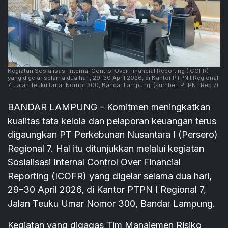
Kegiatan Sosialisasi Internal Control Over Financial Reporting (ICOFR)
yang digelar selama dua hari, 29–30 April 2026, di Kantor PTPN I Regional
7, Jalan Teuku Umar Nomor 300, Bandar Lampung.
(sumber: PTPN I Reg 7)
BANDAR LAMPUNG – Komitmen meningkatkan
kualitas tata kelola dan pelaporan keuangan terus
digaungkan PT Perkebunan Nusantara I (Persero)
Regional 7. Hal itu ditunjukkan melalui kegiatan
Sosialisasi Internal Control Over Financial
Reporting (ICOFR) yang digelar selama dua hari,
29–30 April 2026, di Kantor PTPN I Regional 7,
Jalan Teuku Umar Nomor 300, Bandar Lampung.
Kegiatan yang digagas Tim Manajemen Risiko