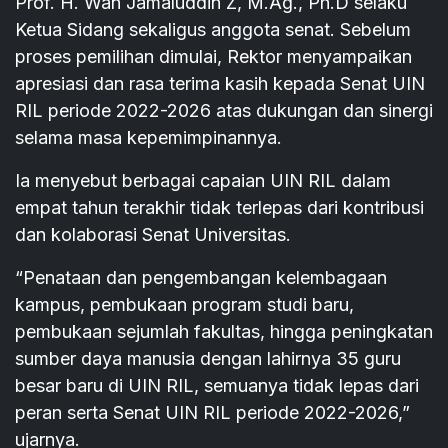
Prof. H. Wan Jamaluddin Z, M.Ag., Ph.D selaku
Ketua Sidang sekaligus anggota senat. Sebelum
proses pemilihan dimulai, Rektor menyampaikan
apresiasi dan rasa terima kasih kepada Senat UIN
RIL periode 2022-2026 atas dukungan dan sinergi
selama masa kepemimpinannya.
Ia menyebut berbagai capaian UIN RIL dalam
empat tahun terakhir tidak terlepas dari kontribusi
dan kolaborasi Senat Universitas.
“Penataan dan pengembangan kelembagaan
kampus, pembukaan program studi baru,
pembukaan sejumlah fakultas, hingga peningkatan
sumber daya manusia dengan lahirnya 35 guru
besar baru di UIN RIL, semuanya tidak lepas dari
peran serta Senat UIN RIL periode 2022-2026,”
ujarnya.