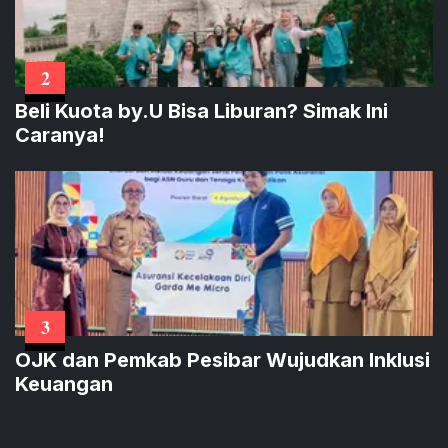
2
Beli Kuota by.U Bisa Liburan? Simak Ini
Caranya!
3
OJK dan Pemkab Pesibar Wujudkan Inklusi
Keuangan