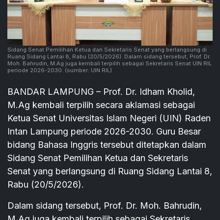
Sidang Senat Pemilihan Ketua dan Sekretaris Senat yang berlangsung di
Ruang Sidang Lantai 8, Rabu (20/5/2026). Dalam sidang tersebut, Prof. Dr.
Moh. Bahrudin, M.Ag juga kembali terpilih sebagai Sekretaris Senat UIN RIL
periode 2026-2030.
(sumber: UIN RIL)
BANDAR LAMPUNG – Prof. Dr. Idham Kholid,
M.Ag kembali terpilih secara aklamasi sebagai
Ketua Senat Universitas Islam Negeri (UIN) Raden
Intan Lampung periode 2026-2030. Guru Besar
bidang Bahasa Inggris tersebut ditetapkan dalam
Sidang Senat Pemilihan Ketua dan Sekretaris
Senat yang berlangsung di Ruang Sidang Lantai 8,
Rabu (20/5/2026).
Dalam sidang tersebut, Prof. Dr. Moh. Bahrudin,
M.Ag juga kembali terpilih sebagai Sekretaris