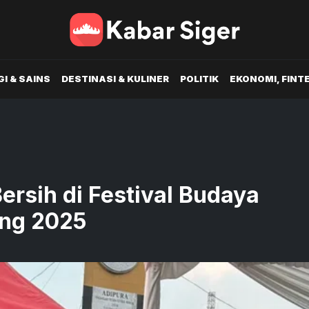
I & SAINS
DESTINASI & KULINER
POLITIK
EKONOMI, FINT
ersih di Festival Budaya
ng 2025