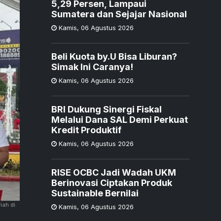
5,29 Persen, Lampaui
Sumatera dan Sejajar Nasional
Kamis
,
06 Agustus 2026
Beli Kuota by.U Bisa Liburan?
Simak Ini Caranya!
Kamis
,
06 Agustus 2026
BRI Dukung Sinergi Fiskal
Melalui Dana SAL Demi Perkuat
Kredit Produktif
Kamis
,
06 Agustus 2026
RISE OCBC Jadi Wadah UKM
Berinovasi Ciptakan Produk
Sustainable Bernilai
iah di
Kamis
,
06 Agustus 2026