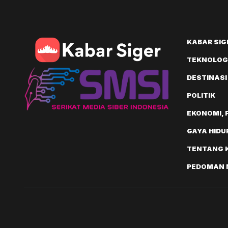
KABAR SIG
TEKNOLOGI
DESTINASI
POLITIK
EKONOMI, 
GAYA HIDU
TENTANG 
PEDOMAN M