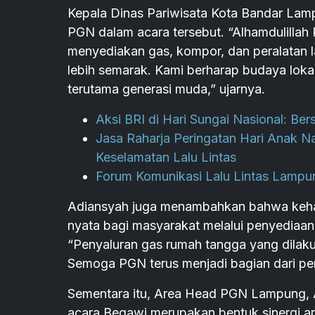
Kepala Dinas Pariwisata Kota Bandar Lamp
PGN dalam acara tersebut. “Alhamdulillah
menyediakan gas, kompor, dan peralatan l
lebih semarak. Kami berharap budaya lokal
terutama generasi muda,” ujarnya.
Aksi BRI di Hari Sungai Nasional: Be
Jasa Raharja Peringatan Hari Anak Na
Keselamatan Lalu Lintas
Forum Komunikasi Lalu Lintas Lampu
Adiansyah juga menambahkan bahwa keha
nyata bagi masyarakat melalui penyediaa
“Penyaluran gas rumah tangga yang dilak
Semoga PGN terus menjadi bagian dari 
Sementara itu, Area Head PGN Lampung, 
acara Begawi merupakan bentuk sinergi a