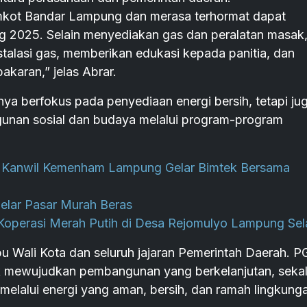
mkot Bandar Lampung dan merasa terhormat dapat
2025. Selain menyediakan gas dan peralatan masak
alasi gas, memberikan edukasi kepada panitia, dan
karan,” jelas Abrar.
 berfokus pada penyediaan energi bersih, tetapi ju
unan sosial dan budaya melalui program-program
M, Kanwil Kemenham Lampung Gelar Bimtek Bersama
elar Pasar Murah Beras
operasi Merah Putih di Desa Rejomulyo Lampung Sel
Ibu Wali Kota dan seluruh jajaran Pemerintah Daerah. 
uk mewujudkan pembangunan yang berkelanjutan, sekal
melalui energi yang aman, bersih, dan ramah lingkunga