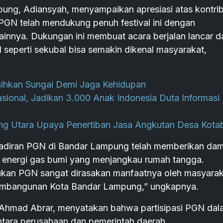
ung, Adiansyah, menyampaikan apresiasi atas kontrib
 PGN telah mendukung penuh festival ini dengan
ainnya. Dukungan ini membuat acara berjalan lancar d
 seperti sekubal bisa semakin dikenal masyarakat,
rsihkan Sungai Demi Jaga Kehidupan
sional, Jadikan 3.000 Anak Indonesia Duta Informasi
ng Utara Upaya Penertiban Jasa Angkutan Desa Kota
diran PGN di Bandar Lampung telah memberikan da
n energi gas bumi yang menjangkau rumah tangga.
ukan PGN sangat dirasakan manfaatnya oleh masyarak
pembangunan Kota Bandar Lampung,” ungkapnya.
Ahmad Abrar, menyatakan bahwa partisipasi PGN dal
ntara perusahaan dan pemerintah daerah.