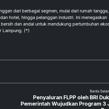
nggan dari berbagai segmen, mulai dari rumah tangga,
dan hotel, hingga pelanggan industri. Ini menegaskan
 bersih dan andal untuk mendukung pertumbuhan eko
r Lampung. (*)
Berita Sela
Penyaluran FLPP oleh BRI Du
Pemerintah Wujudkan Program 3 