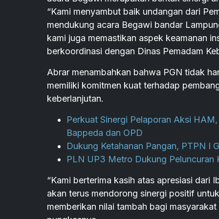
“Kami menyambut baik undangan dari Pe
mendukung acara Begawi bandar Lampung 
kami juga memastikan aspek keamanan inst
berkoordinasi dengan Dinas Pemadam Keba
Abrar menambahkan bahwa PGN tidak hanya
memiliki komitmen kuat terhadap pembang
keberlanjutan.
Perkuat Sinergi Pelaporan Aksi HA
Bappeda dan OPD
Dukung Ketahanan Pangan, PTPN I G
PLN UP3 Metro Dukung Peluncuran K
“Kami berterima kasih atas apresiasi dari 
akan terus mendorong sinergi positif unt
memberikan nilai tambah bagi masyarakat 