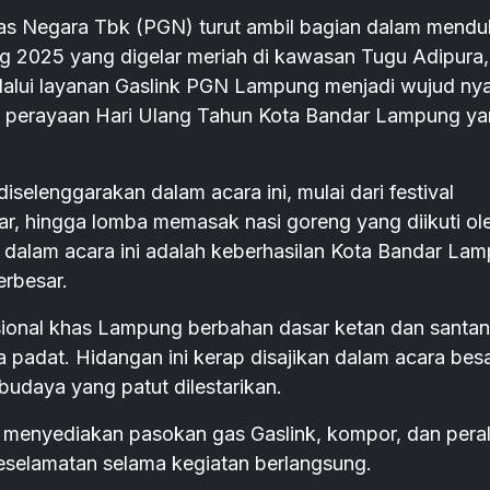
egara Tbk (PGN) turut ambil bagian dalam mendu
 2025 yang digelar meriah di kawasan Tugu Adipura,
lalui layanan Gaslink PGN Lampung menjadi wujud ny
n perayaan Hari Ulang Tahun Kota Bandar Lampung y
elenggarakan dalam acara ini, mulai dari festival
ar, hingga lomba memasak nasi goreng yang diikuti ol
 dalam acara ini adalah keberhasilan Kota Bandar La
rbesar.
sional khas Lampung berbahan dasar ketan dan santan
 padat. Hidangan ini kerap disajikan dalam acara bes
udaya yang patut dilestarikan.
menyediakan pasokan gas Gaslink, kompor, dan pera
eselamatan selama kegiatan berlangsung.