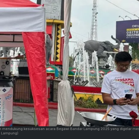
am mendukung kesuksesan acara Begawi Bandar Lampung 2025 yang digelar mer
N Lampung)