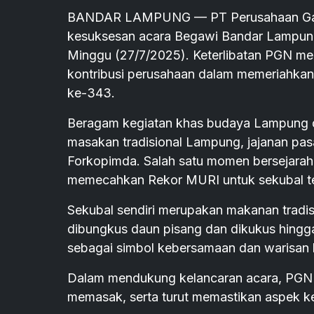
BANDAR LAMPUNG — PT Perusahaan Gas N
kesuksesan acara Begawi Bandar Lampung
Minggu (27/7/2025). Keterlibatan PGN me
kontribusi perusahaan dalam memeriahka
ke-343.
Beragam kegiatan khas budaya Lampung dis
masakan tradisional Lampung, jajanan pas
Forkopimda. Salah satu momen bersejarah
memecahkan Rekor MURI untuk sekubal te
Sekubal sendiri merupakan makanan tradi
dibungkus daun pisang dan dikukus hingga
sebagai simbol kebersamaan dan warisan b
Dalam mendukung kelancaran acara, PGN 
memasak, serta turut memastikan aspek k