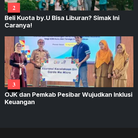
2
Beli Kuota by.U Bisa Liburan? Simak Ini
Caranya!
3
OJK dan Pemkab Pesibar Wujudkan Inklusi
Keuangan