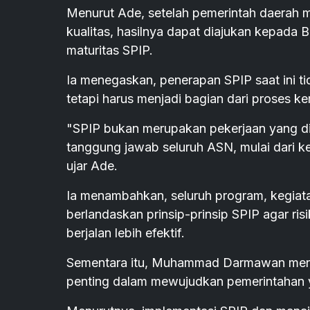
Menurut Ade, setelah pemerintah daerah m
kualitas, hasilnya dapat diajukan kepada
maturitas SPIP.
Ia menegaskan, penerapan SPIP saat ini ti
tetapi harus menjadi bagian dari proses ker
"SPIP bukan merupakan pekerjaan yang dil
tanggung jawab seluruh ASN, mulai dari ke
ujar Ade.
Ia menambahkan, seluruh program, kegiat
berlandaskan prinsip-prinsip SPIP agar r
berjalan lebih efektif.
Sementara itu, Muhammad Darmawan meng
penting dalam mewujudkan pemerintahan ya