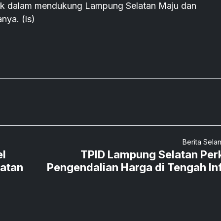
baik dalam mendukung Lampung Selatan Maju dan
ya. (ls)
Berita Sela
el
TPID Lampung Selatan Per
matan
Pengendalian Harga di Tengah Inf