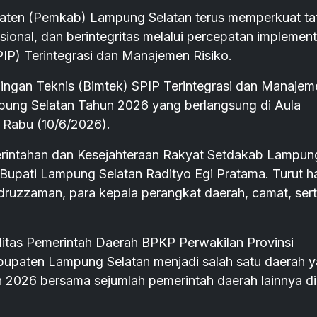
en (Pemkab) Lampung Selatan terus memperkuat ta
sional, dan berintegritas melalui percepatan implement
PIP) Terintegrasi dan Manajemen Risiko.
ingan Teknis (Bimtek) SPIP Terintegrasi dan Manajem
pung Selatan Tahun 2026 yang berlangsung di Aula
 Rabu (10/6/2026).
erintahan dan Kesejahteraan Rakyat Setdakab Lampun
pati Lampung Selatan Radityo Egi Pratama. Turut ha
ruzzaman, para kepala perangkat daerah, camat, ser
itas Pemerintah Daerah BPKP Perwakilan Provinsi
upaten Lampung Selatan menjadi salah satu daerah 
 2026 bersama sejumlah pemerintah daerah lainnya di