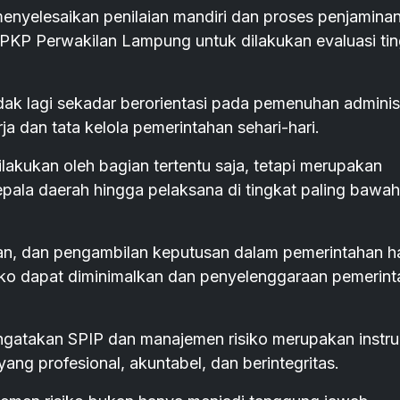
enyelesaikan penilaian mandiri dan proses penjamina
 BPKP Perwakilan Lampung untuk dilakukan evaluasi ti
dak lagi sekadar berorientasi pada pemenuhan administ
ja dan tata kelola pemerintahan sehari-hari.
akukan oleh bagian tertentu saja, tetapi merupakan
pala daerah hingga pelaksana di tingkat paling bawah
an, dan pengambilan keputusan dalam pemerintahan h
isiko dapat diminimalkan dan penyelenggaraan pemerin
atakan SPIP dan manajemen risiko merupakan instr
ng profesional, akuntabel, dan berintegritas.