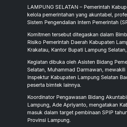
LAMPUNG SELATAN – Pemerintah Kabupat
kelola pemerintahan yang akuntabel, profe
Sistem Pengendalian Intern Pemerintah (S
Komitmen tersebut ditegaskan dalam Bimb
Risiko Pemerintah Daerah Kabupaten Lam
Krakatau, Kantor Bupati Lampung Selatan,
Kegiatan dibuka oleh Asisten Bidang Pem
Selatan, Muhammad Darmawan, mewakili Bu
Inspektur Kabupaten Lampung Selatan Bad
peserta bimtek lainnya.
Koordinator Pengawasan Bidang Akuntabil
Lampung, Ade Apriyanto, mengatakan Kab
masuk dalam target pembinaan SPIP tahun
Provinsi Lampung.