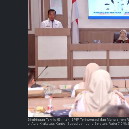
Bimbingan Teknis (Bimtek) SPIP Terintegrasi dan Manajemen
di Aula Krakatau, Kantor Bupati Lampung Selatan, Rabu (10/6/