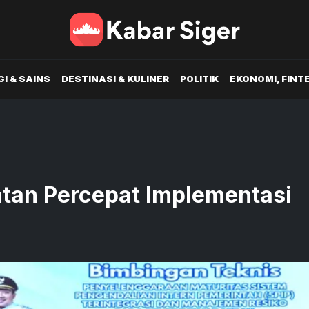
I & SAINS
DESTINASI & KULINER
POLITIK
EKONOMI, FINT
tan Percepat Implementasi