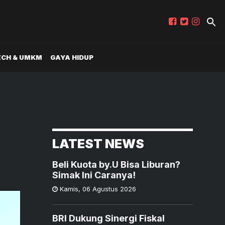
ECH & UMKM
GAYA HIDUP
LATEST NEWS
Beli Kuota by.U Bisa Liburan?
Simak Ini Caranya!
Kamis
,
06 Agustus 2026
BRI Dukung Sinergi Fiskal