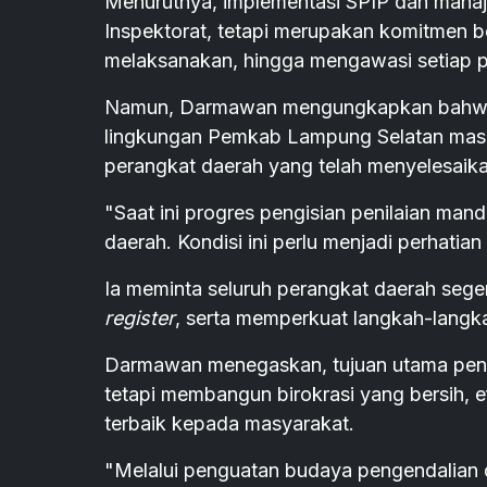
Menurutnya, implementasi SPIP dan manaj
Inspektorat, tetapi merupakan komitmen 
melaksanakan, hingga mengawasi setiap p
Namun, Darmawan mengungkapkan bahwa pro
lingkungan Pemkab Lampung Selatan masih 
perangkat daerah yang telah menyelesaikan
"Saat ini progres pengisian penilaian mand
daerah. Kondisi ini perlu menjadi perhati
Ia meminta seluruh perangkat daerah sege
register
, serta memperkuat langkah-langk
Darmawan menegaskan, tujuan utama pener
tetapi membangun birokrasi yang bersih, e
terbaik kepada masyarakat.
"Melalui penguatan budaya pengendalian