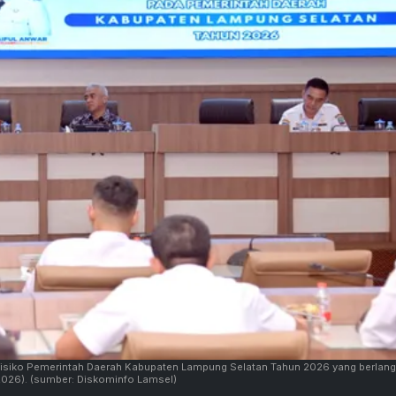
 Risiko Pemerintah Daerah Kabupaten Lampung Selatan Tahun 2026 yang berlan
2026).
(sumber: Diskominfo Lamsel)