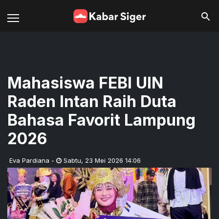
Mahasiswa FEBI UIN
Raden Intan Raih Duta
Bahasa Favorit Lampung
2026
Eva Pardiana
-
Sabtu
,
23 Mei 2026 14:06