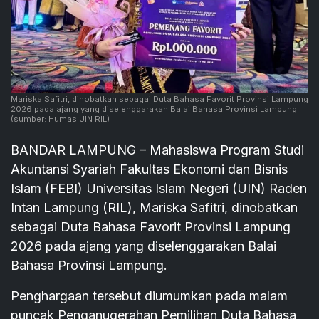
Mariska Safitri, dinobatkan sebagai Duta Bahasa Favorit Provinsi Lampung
2026 pada ajang yang diselenggarakan Balai Bahasa Provinsi Lampung.
(sumber: Humas UIN RIL)
BANDAR LAMPUNG – Mahasiswa Program Studi
Akuntansi Syariah Fakultas Ekonomi dan Bisnis
Islam (FEBI) Universitas Islam Negeri (UIN) Raden
Intan Lampung (RIL), Mariska Safitri, dinobatkan
sebagai Duta Bahasa Favorit Provinsi Lampung
2026 pada ajang yang diselenggarakan Balai
Bahasa Provinsi Lampung.
Penghargaan tersebut diumumkan pada malam
puncak Penganugerahan Pemilihan Duta Bahasa