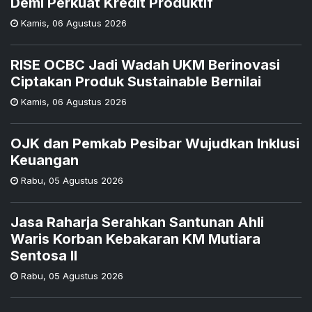
Demi Perkuat Kredit Produktif
Kamis
,
06 Agustus 2026
RISE OCBC Jadi Wadah UKM Berinovasi
Ciptakan Produk Sustainable Bernilai
Kamis
,
06 Agustus 2026
OJK dan Pemkab Pesibar Wujudkan Inklusi
Keuangan
Rabu
,
05 Agustus 2026
Jasa Raharja Serahkan Santunan Ahli
Waris Korban Kebakaran KM Mutiara
Sentosa II
Rabu
,
05 Agustus 2026