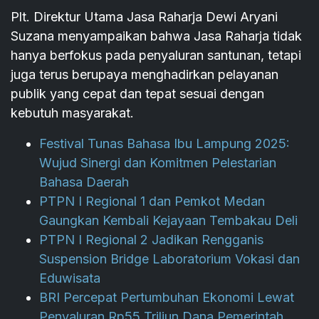
Plt. Direktur Utama Jasa Raharja Dewi Aryani
Suzana menyampaikan bahwa Jasa Raharja tidak
hanya berfokus pada penyaluran santunan, tetapi
juga terus berupaya menghadirkan pelayanan
publik yang cepat dan tepat sesuai dengan
kebutuh masyarakat.
Festival Tunas Bahasa Ibu Lampung 2025:
Wujud Sinergi dan Komitmen Pelestarian
Bahasa Daerah
PTPN I Regional 1 dan Pemkot Medan
Gaungkan Kembali Kejayaan Tembakau Deli
PTPN I Regional 2 Jadikan Rengganis
Suspension Bridge Laboratorium Vokasi dan
Eduwisata
BRI Percepat Pertumbuhan Ekonomi Lewat
Penyaluran Rp55 Triliun Dana Pemerintah