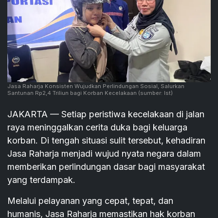
Jasa Raharja Konsisten Wujudkan Perlindungan Sosial, Salurkan
Santunan Rp2,4 Triliun bagi Korban Kecelakaan
(sumber: Ist)
JAKARTA — Setiap peristiwa kecelakaan di jalan
raya meninggalkan cerita duka bagi keluarga
korban. Di tengah situasi sulit tersebut, kehadiran
Jasa Raharja menjadi wujud nyata negara dalam
memberikan perlindungan dasar bagi masyarakat
yang terdampak.
Melalui pelayanan yang cepat, tepat, dan
humanis, Jasa Raharja memastikan hak korban