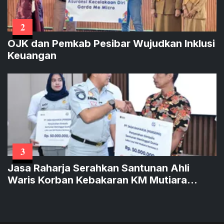
2
OJK dan Pemkab Pesibar Wujudkan Inklusi
Keuangan
3
Jasa Raharja Serahkan Santunan Ahli
Waris Korban Kebakaran KM Mutiara
Sentosa II