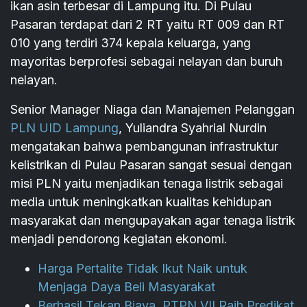
ikan asin terbesar di Lampung itu. Di Pulau
Pasaran terdapat dari 2 RT yaitu RT 009 dan RT
010 yang terdiri 374 kepala keluarga, yang
mayoritas berprofesi sebagai nelayan dan buruh
nelayan.
Senior Manager Niaga dan Manajemen Pelanggan
PLN UID Lampung
, Yuliandra Syahrial Nurdin
mengatakan bahwa pembangunan infrastruktur
kelistrikan di Pulau Pasaran sangat sesuai dengan
misi PLN yaitu menjadikan tenaga listrik sebagai
media untuk meningkatkan kualitas kehidupan
masyarakat dan mengupayakan agar tenaga listrik
menjadi pendorong kegiatan ekonomi.
Harga Pertalite Tidak Ikut Naik untuk
Menjaga Daya Beli Masyarakat
Berhasil Tekan Biaya, PTPN VII Raih Predikat