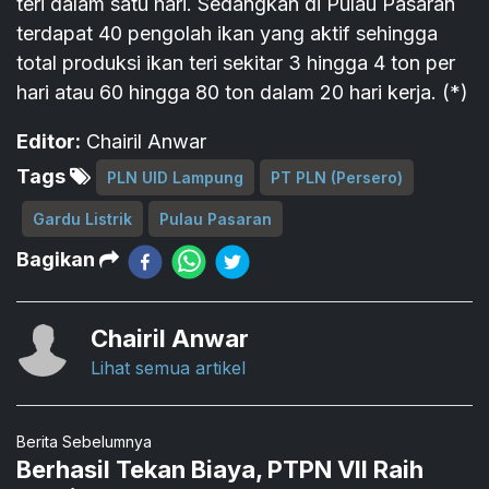
teri dalam satu hari. Sedangkan di Pulau Pasaran
terdapat 40 pengolah ikan yang aktif sehingga
total produksi ikan teri sekitar 3 hingga 4 ton per
hari atau 60 hingga 80 ton dalam 20 hari kerja. (*)
Editor:
Chairil Anwar
Tags
PLN UID Lampung
PT PLN (Persero)
Gardu Listrik
Pulau Pasaran
Bagikan
Chairil Anwar
Lihat semua artikel
Berita Sebelumnya
Berhasil Tekan Biaya, PTPN VII Raih