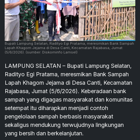
Bupati Lampung Selatan, Radityo Egi Pratama, meresmikan Bank Sampah
Lapah Khagom Jejama di Desa Canti, Kecamatan Rajabasa, Jumat
(5/6/2026).
(sumber: Diskominfo Lamsel)
LAMPUNG SELATAN – Bupati Lampung Selatan,
Radityo Egi Pratama, meresmikan Bank Sampah
Lapah Khagom Jejama di Desa Canti, Kecamatan
Rajabasa, Jumat (5/6/2026). Keberadaan bank
sampah yang digagas masyarakat dan komunitas
setempat itu diharapkan menjadi contoh
pengelolaan sampah berbasis masyarakat
sekaligus mendukung terwujudnya lingkungan
yang bersih dan berkelanjutan.